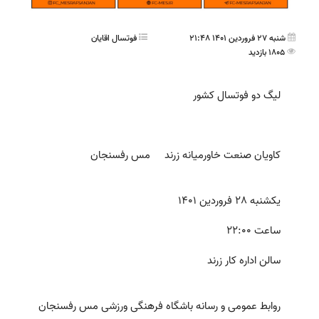
شنبه 27 فروردین 1401 21:48
فوتسال اقايان
1805 بازدید
لیگ دو فوتسال کشور
کاویان صنعت خاورمیانه زرند مس رفسنجان
یکشنبه 28 فروردین 1401
ساعت 22:00
سالن اداره کار زرند
روابط عمومی و رسانه باشگاه فرهنگی ورزشی مس رفسنجان