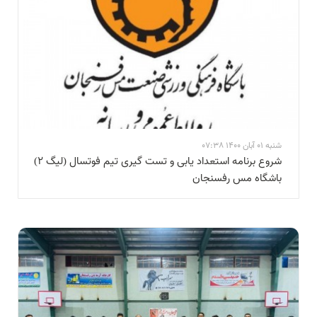
شنبه 01 آبان 1400 07:38
شروع برنامه استعداد یابی و تست گیری تیم فوتسال (لیگ ۲)
باشگاه مس رفسنجان