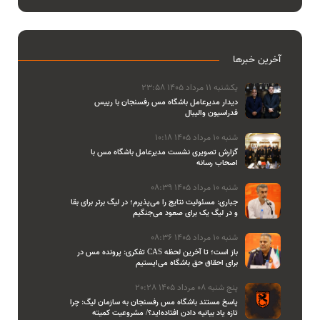
آخرین خبرها
یکشنبه 11 مرداد 1405 23:58
دیدار مدیرعامل باشگاه مس رفسنجان با رییس
فدراسیون والیبال
شنبه 10 مرداد 1405 10:18
گزارش تصویری نشست مدیرعامل باشگاه مس با
اصحاب رسانه
شنبه 10 مرداد 1405 08:39
جباری: مسئولیت نتایج را می‌پذیرم؛ در لیگ برتر برای بقا
و در لیگ یک برای صعود می‌جنگیم
شنبه 10 مرداد 1405 08:36
تفکری: پرونده مس در CAS باز است؛ تا آخرین لحظه
برای احقاق حق باشگاه می‌ایستیم
پنج شنبه 08 مرداد 1405 20:28
پاسخ مستند باشگاه مس رفسنجان به سازمان لیگ: چرا
تازه یاد بیانیه دادن افتاده‌اید؟/ مشروعیت کمیته