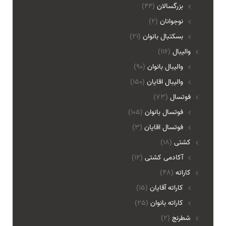
بزرگسالان
(44)
نوجوانان
(2)
بسکتبال بانوان
(21)
والیبال
(116)
واليبال بانوان
(90)
واليبال اقايان
(150)
فوتسال
(73)
فوتسال بانوان
(105)
فوتسال اقايان
(3)
کشتی
(18)
آکادمی کشتی
(12)
کاراته
(48)
کاراته آقایان
(15)
کاراته بانوان
(25)
شطرنج
(2)