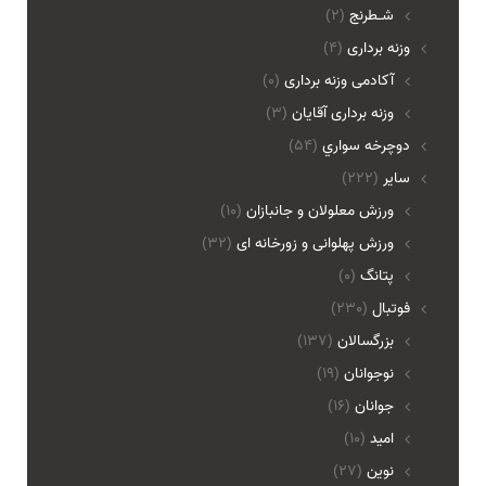
شـطرنج
(2)
وزنه برداری
(4)
آکادمی وزنه برداری
(0)
وزنه برداری آقایان
(3)
دوچرخه سواري
(54)
ساير
(222)
ورزش معلولان و جانبازان
(10)
ورزش پهلوانی و زورخانه ای
(32)
پتانگ
(0)
فوتبال
(230)
بزرگسالان
(137)
نوجوانان
(19)
جوانان
(16)
امید
(10)
نوین
(27)