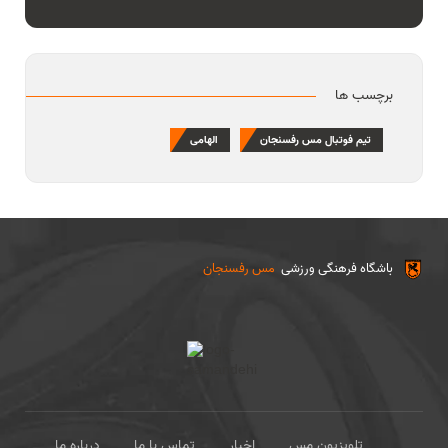
استیناف را هم زیر سوال بردید
برچسب ها
تیم فوتبال مس رفسنجان
الهامی
باشگاه فرهنگی ورزشی
مس رفسنجان
تلویزیون مس
اخبار
تماس با ما
درباره ما