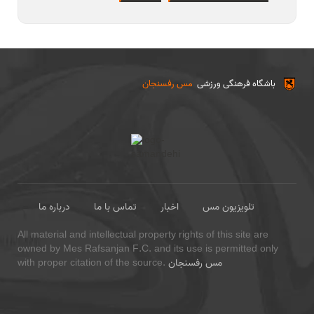
باشگاه فرهنگی ورزشی
مس رفسنجان
تلویزیون مس
اخبار
تماس با ما
درباره ما
All material and intellectual property rights of this site are
owned by Mes Rafsanjan F.C. and its use is permitted only
مس رفسنجان
with proper citation of the source.