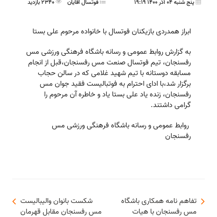
پنج شنبه 04 آذر 1400 19:19
فوتسال اقايان
2340 بازدید
ابراز همدردی بازیکنان فوتسال با خانواده مرحوم علی بستا
به گزارش روابط عمومی و رسانه باشگاه فرهنگی ورزشی مس
رفسنجان، تیم فوتسال صنعت مس رفسنجان،قبل از انجام
مسابقه دوستانه با تیم شهید غلامی که در سالن حجاب
برگزار شد،با ادای احترام به فوتبالیست فقید جوان مس
رفسنجان، زنده یاد علی بستا یاد و خاطره آن مرحوم را
گرامی داشتند.
روابط عمومی و رسانه باشگاه فرهنگی ورزشی مس
رفسنجان
تفاهم نامه همکاری باشگاه
شکست بانوان والیبالیست
مس رفسنجان با هیات
مس رفسنجان مقابل قهرمان