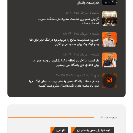
فدراسیون والیبال
شنبه 10 مرداد 1405 10:18
گزارش تصویری نشست مدیرعامل باشگاه مس با
اصحاب رسانه
شنبه 10 مرداد 1405 08:39
جباری: مسئولیت نتایج را می‌پذیرم؛ در لیگ برتر برای بقا
و در لیگ یک برای صعود می‌جنگیم
شنبه 10 مرداد 1405 08:36
تفکری: پرونده مس در CAS باز است؛ تا آخرین لحظه
برای احقاق حق باشگاه می‌ایستیم
پنج شنبه 08 مرداد 1405 20:28
پاسخ مستند باشگاه مس رفسنجان به سازمان لیگ: چرا
تازه یاد بیانیه دادن افتاده‌اید؟/ مشروعیت کمیته
استیناف را هم زیر سوال بردید
برچسب ها
تیم فوتبال مس رفسنجان
الهامی