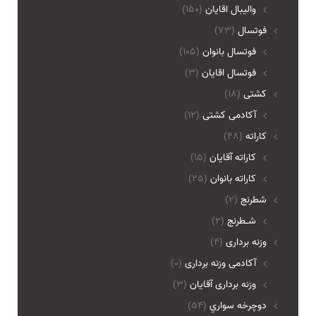
واليبال اقايان
(150)
فوتسال
(73)
فوتسال بانوان
(105)
فوتسال اقايان
(3)
کشتی
(18)
آکادمی کشتی
(12)
کاراته
(48)
کاراته آقایان
(15)
کاراته بانوان
(25)
شطرنج
(2)
شـطرنج
(2)
وزنه برداری
(4)
آکادمی وزنه برداری
(0)
وزنه برداری آقایان
(3)
دوچرخه سواري
(54)