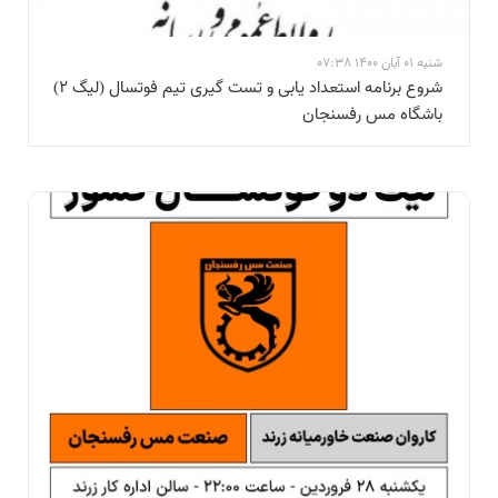
شنبه 01 آبان 1400 07:38
شروع برنامه استعداد یابی و تست گیری تیم فوتسال (لیگ ۲)
باشگاه مس رفسنجان