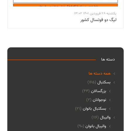
یکشنبه 28 فروردین 1401 13:02
لیگ دو فوتسال کشور
دسته ها
همه دسته ها
بسکتبال
(165)
بزرگسالان
(44)
نوجوانان
(2)
بسکتبال بانوان
(21)
والیبال
(116)
واليبال بانوان
(90)