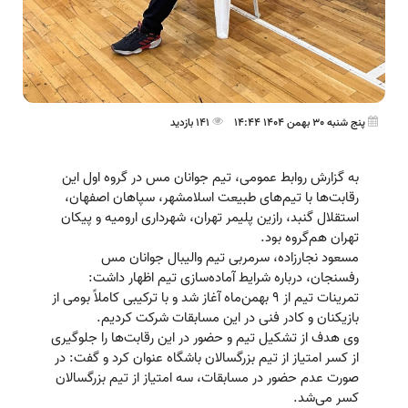
پنج شنبه 30 بهمن 1404 14:44
141 بازدید
به گزارش روابط عمومی، تیم جوانان مس در گروه اول این
رقابت‌ها با تیم‌های طبیعت اسلامشهر، سپاهان اصفهان،
استقلال گنبد، رازین پلیمر تهران، شهرداری ارومیه و پیکان
تهران هم‌گروه بود.
مسعود نجارزاده، سرمربی تیم والیبال جوانان مس
رفسنجان، درباره شرایط آماده‌سازی تیم اظهار داشت:
تمرینات تیم از ۹ بهمن‌ماه آغاز شد و با ترکیبی کاملاً بومی از
بازیکنان و کادر فنی در این مسابقات شرکت کردیم.
وی هدف از تشکیل تیم و حضور در این رقابت‌ها را جلوگیری
از کسر امتیاز از تیم بزرگسالان باشگاه عنوان کرد و گفت: در
صورت عدم حضور در مسابقات، سه امتیاز از تیم بزرگسالان
کسر می‌شد.