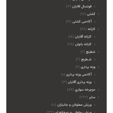
فوتسال اقايان
(3)
کشتی
(18)
آکادمی کشتی
(12)
کاراته
(48)
کاراته آقایان
(15)
کاراته بانوان
(25)
شطرنج
(2)
شـطرنج
(2)
وزنه برداری
(4)
آکادمی وزنه برداری
(0)
وزنه برداری آقایان
(3)
دوچرخه سواري
(54)
ساير
(222)
ورزش معلولان و جانبازان
(10)
ورزش پهلوانی و زورخانه ای
(32)