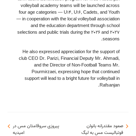
volleyball academy teams will be launched across
four age categories — U14, U16, Cadets, and Youth
— in cooperation with the local volleyball association
and the education department through school
selections and public trials during the 2026 and 2027
seasons.
He also expressed appreciation for the support of
club CEO Dr. Parizi, Financial Deputy Mr. Ahmadi,
and the Director of Non-Football Teams Mr.
Pourmirzaei, expressing hope that continued
support will lead to a bright future for volleyball in
Rafsanjan.
صعود مقتدرانه بانوان
پیروزی سروقامتان مس در
فوتبالیست مس به لیگ
امیدیه