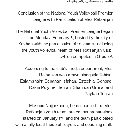
والیبال رفسنجان رقم بخورد.
__________________________________________
Conclusion of the National Youth Volleyball Premier
League with Participation of Mes Rafsanjan
The National Youth Volleyball Premier League began
on Monday, February 9, hosted by the city of
Kashan with the participation of 14 teams, including
the youth volleyball team of Mes Rafsanjan Club,
which competed in Group A.
According to the club’s media department, Mes
Rafsanjan was drawn alongside Tabiaat
Eslamshahr, Sepahan Isfahan, Esteghlal Gonbad,
Razin Polymer Tehran, Shahrdari Urmia, and
Paykan Tehran.
Masoud Najjarzadeh, head coach of the Mes
Rafsanjan youth team, stated that preparations
started on January 29, and the team participated
with a fully local lineup of players and coaching staff.