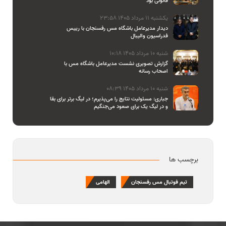
قانونی بود
یکشنبه 11 مرداد 1405 23:58
دیدار مدیرعامل باشگاه مس رفسنجان با رییس
فدراسیون والیبال
شنبه 10 مرداد 1405 10:18
گزارش تصویری نشست مدیرعامل باشگاه مس با
اصحاب رسانه
شنبه 10 مرداد 1405 08:39
جباری: مسئولیت نتایج را می‌پذیرم؛ در لیگ برتر برای بقا
و در لیگ یک برای صعود می‌جنگیم
برچسب ها
تیم فوتبال مس رفسنجان
الهامی