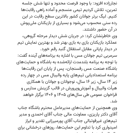
نجارزاده افزود: با وجود فرصت محدود و تنها شش جلسه
تمرین، تلاش کردیم تیمی منسجم و آماده راهی رقابت‌ها
کنیم. لیگ برتر جوانان کشور بالاترین سطح رقابت در این
رده سنی محسوب می‌شود و بسیاری از بازیکنان ملی‌پوش
در آن حضور داشتند.
وی خاطرنشان کرد: در جریان شش دیدار مرحله گروهی،
عملکرد بازیکنان بازی به بازی بهتر شد و بهترین نمایش تیم
در دیدار پایانی مقابل استقلال گنبد رقم خورد.
سرمربی تیم جوانان مس با اشاره به برنامه‌های آینده گفت:
با توجه به برنامه بلندمدت ارائه‌شده به باشگاه و حمایت‌های
باشگاه صنعت مس رفسنجان، پس از پایان این رقابت‌ها
برنامه استعدادیابی تیم‌های پایه والیبال مس در چهار رده
زیر ۱۴ سال، زیر ۱۶ سال، نوجوانان و جوانان با همکاری
هیأت والیبال و آموزش‌وپرورش در قالب گزینش مدارس و
فراخوان عمومی طی سال‌های ۱۴۰۵ و ۱۴۰۶ برگزار خواهد
شد.
وی همچنین از حمایت‌های مدیرعامل محترم باشگاه جناب
آقای دکتر پاریزی، معاونت مالی جناب آقای احمدی و مدیر
تیم‌های غیرفوتبالی جناب آقای پورمیرزایی تقدیر و ابراز
امیدواری کرد با تداوم این حمایت‌ها، روزهای درخشانی برای