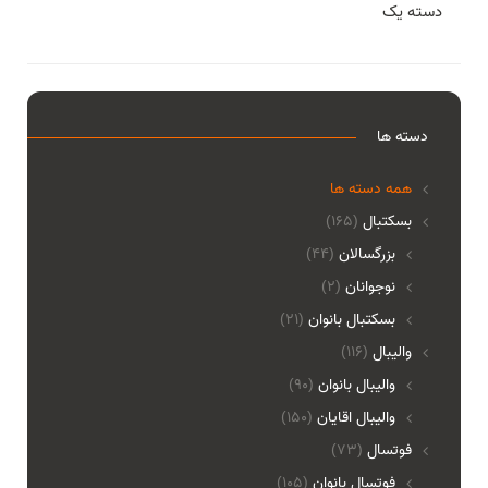
دسته یک
دسته ها
همه دسته ها
بسکتبال
(165)
بزرگسالان
(44)
نوجوانان
(2)
بسکتبال بانوان
(21)
والیبال
(116)
واليبال بانوان
(90)
واليبال اقايان
(150)
فوتسال
(73)
فوتسال بانوان
(105)