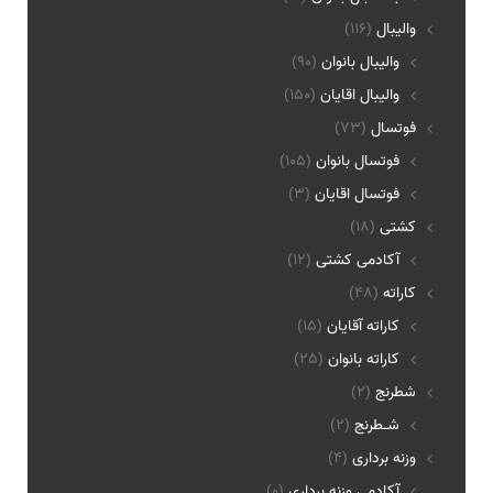
والیبال
(116)
واليبال بانوان
(90)
واليبال اقايان
(150)
فوتسال
(73)
فوتسال بانوان
(105)
فوتسال اقايان
(3)
کشتی
(18)
آکادمی کشتی
(12)
کاراته
(48)
کاراته آقایان
(15)
کاراته بانوان
(25)
شطرنج
(2)
شـطرنج
(2)
وزنه برداری
(4)
آکادمی وزنه برداری
(0)