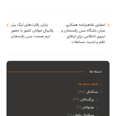
امضای تفاهم‌نامه همکاری
پایان رقابت‌های لیگ برتر
میان باشگاه مس رفسنجان و
والیبال جوانان کشور با حضور
نیروی انتظامی برای ارتقای
تیم صنعت مس رفسنجان
نظم و امنیت مسابقات
دسته ها
همه دسته ها
بسکتبال
(165)
بزرگسالان
(44)
نوجوانان
(2)
بسکتبال بانوان
(21)