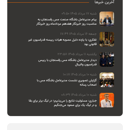
آخرین خبرها
شنبه 17 مرداد 1405 09:50
پیام مدیرعامل باشگاه صنعت مس رفسنجان به
مناسبت روز خبرنگار هفدهم مردادماه،روز خبرنگار
جمعه 16 مرداد 1405 17:49
تفکری: با یازده دلیل مصوبه هیات رییسه فدراسیون غیر
قانونی بود
یکشنبه 11 مرداد 1405 23:58
دیدار مدیرعامل باشگاه مس رفسنجان با رییس
فدراسیون والیبال
شنبه 10 مرداد 1405 10:18
گزارش تصویری نشست مدیرعامل باشگاه مس با
اصحاب رسانه
شنبه 10 مرداد 1405 08:39
جباری: مسئولیت نتایج را می‌پذیرم؛ در لیگ برتر برای بقا
و در لیگ یک برای صعود می‌جنگیم