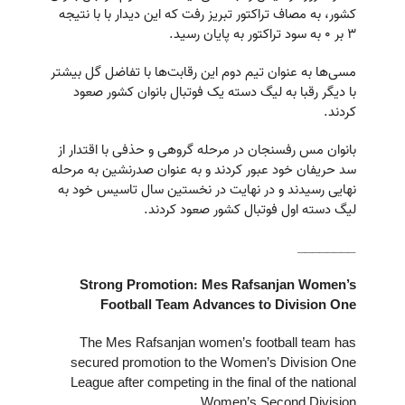
کشور، به مصاف تراکتور تبریز رفت که این دیدار با با نتیجه
۳ بر ۰ به سود تراکتور به پایان رسید.
مسی‌ها به عنوان تیم دوم این رقابت‌ها با تفاضل گل بیشتر
با دیگر رقبا به لیگ دسته یک فوتبال بانوان کشور صعود
کردند.
بانوان مس رفسنجان در مرحله گروهی و حذفی با اقتدار از
سد حریفان خود عبور کردند و به عنوان صدرنشین به مرحله
نهایی رسیدند و در نهایت در نخستین سال تاسیس خود به
لیگ دسته اول فوتبال کشور صعود کردند.
________
Strong Promotion: Mes Rafsanjan Women’s
Football Team Advances to Division One
The Mes Rafsanjan women’s football team has
secured promotion to the Women’s Division One
League after competing in the final of the national
Women’s Second Division.