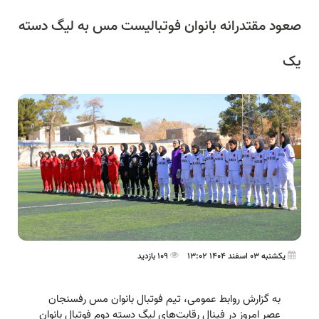
صعود مقتدرانه بانوان فوتبالیست مس به لیگ دسته
یک
یکشنبه 03 اسفند 1404 13:02
109 بازدید
به گزارش روابط عمومی، تیم فوتبال بانوان مس رفسنجان
عصر امروز در فینال رقابت‌‌های لیگ دسته دوم فوتبال بانوان