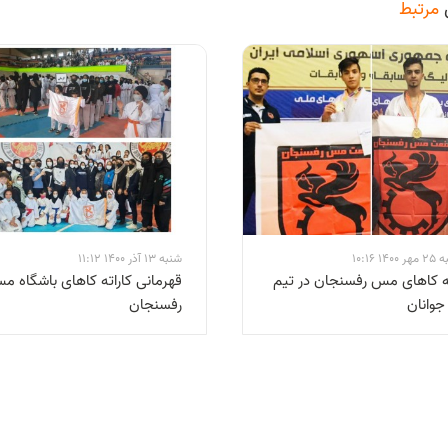
مرتبط
1 10:16
شنبه 13 آذر 1400 11:12
ته کاهای مس رفسنجان در تیم
قهرمانی کاراته کاهای باشگاه م
جوانان
رفسنجان