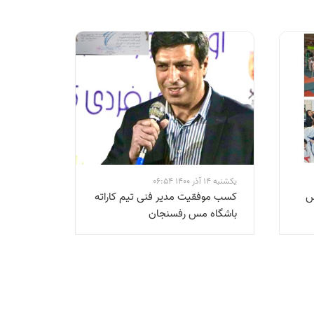
یکشنبه 14 آذر 1400 06:54
س
کسب موفقیت مدیر فنی تیم کاراته
باشگاه مس رفسنجان