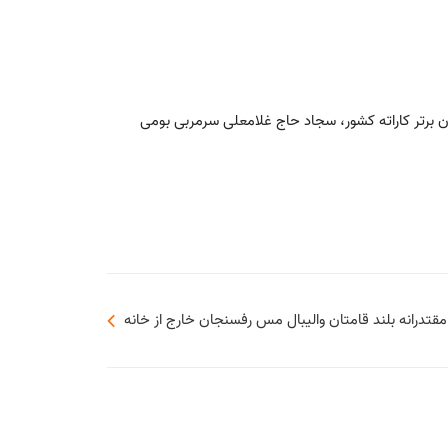
ن برتر كاراته كشور، سجاد حاج غلامعلی سرمربی بومی
مقتدرانه بلند قامتان والیبال مس رفسنجان خارج از خانه