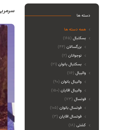
سرمربی
دسته ها
همه دسته ها
بسکتبال
(165)
بزرگسالان
(44)
نوجوانان
(2)
بسکتبال بانوان
(21)
والیبال
(116)
واليبال بانوان
(90)
واليبال اقايان
(150)
فوتسال
(73)
فوتسال بانوان
(105)
فوتسال اقايان
(3)
کشتی
(18)