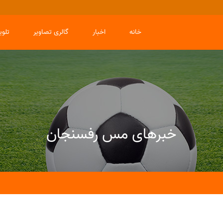
خانه
اخبار
گالری تصاویر
تلو
خبرهای مس رفسنجان