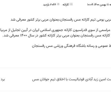
10:09
کاراته
2066 بازدید
بی بومی تيم كاراته مس رفسنجان،بعنوان مربی برتر كشور معرفی شد
راسمی از سوی فدراسيون كاراته جمهوری اسلامی ايران در آيين تجليل از مربيا
اراته مس رفسنجان بعنوان مربی برتر كاراته كشور در سال 1400 معرفی شد.
ط عمومی و رسانه باشگاه فرهنگی ورزشی مس رفسنجان
 امین زید آبادی فوتبالیست با اخلاق تیم جوانان مس
برد 