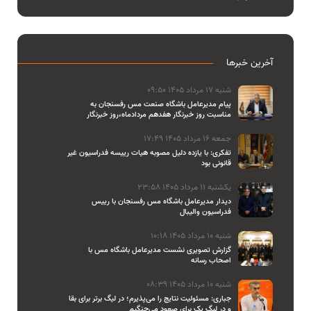
آخرین خبرها
شنبه 17 مرداد 1405 09:50
پیام مدیرعامل باشگاه صنعت مس رفسنجان به
مناسبت روز خبرنگار هفدهم مردادماه،روز خبرنگار
جمعه 16 مرداد 1405 17:49
تفکری: با یازده دلیل مصوبه هیات رییسه فدراسیون غیر
قانونی بود
یکشنبه 11 مرداد 1405 23:58
دیدار مدیرعامل باشگاه مس رفسنجان با رییس
فدراسیون والیبال
شنبه 10 مرداد 1405 10:18
گزارش تصویری نشست مدیرعامل باشگاه مس با
اصحاب رسانه
شنبه 10 مرداد 1405 08:39
جباری: مسئولیت نتایج را می‌پذیرم؛ در لیگ برتر برای بقا
و در لیگ یک برای صعود می‌جنگیم