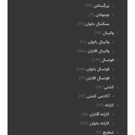
بزرگسالان
(44)
نوجوانان
(2)
بسکتبال بانوان
(21)
والیبال
(116)
واليبال بانوان
(90)
واليبال اقايان
(150)
فوتسال
(73)
فوتسال بانوان
(105)
فوتسال اقايان
(3)
کشتی
(18)
آکادمی کشتی
(12)
کاراته
(48)
کاراته آقایان
(15)
کاراته بانوان
(25)
شطرنج
(2)