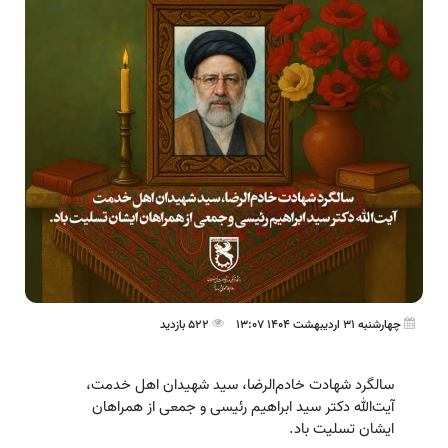
چهارشنبه 31 اردیبهشت 1404 13:07
522 بازدید
️سالگرد شهادت خادم‌الرضا، سید شهیدان اهل خدمت،
آیت‌الله دکتر سید ابراهیم رئیسی و جمعی از همراهان
ایشان تسلیت باد.