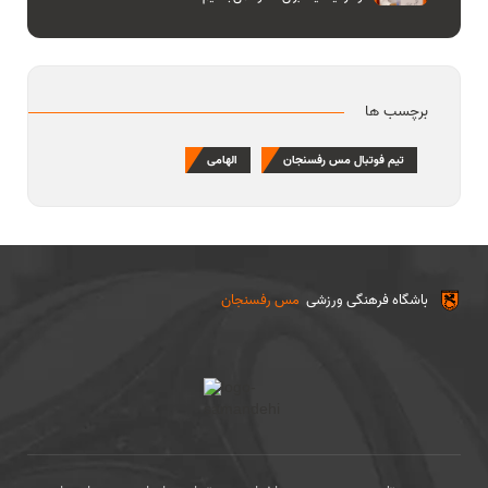
برچسب ها
تیم فوتبال مس رفسنجان
الهامی
باشگاه فرهنگی ورزشی
مس رفسنجان