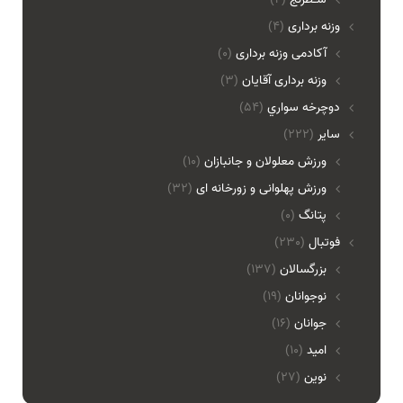
وزنه برداری
(4)
آکادمی وزنه برداری
(0)
وزنه برداری آقایان
(3)
دوچرخه سواري
(54)
ساير
(222)
ورزش معلولان و جانبازان
(10)
ورزش پهلوانی و زورخانه ای
(32)
پتانگ
(0)
فوتبال
(230)
بزرگسالان
(137)
نوجوانان
(19)
جوانان
(16)
امید
(10)
نوین
(27)