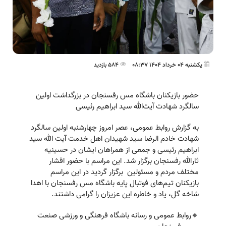
یکشنبه 04 خرداد 1404 08:37
584 بازدید
حضور بازیکنان باشگاه مس رفسنجان در بزرگداشت اولین
سالگرد شهادت آیت‌الله سید ابراهیم رئیسی
به گزارش روابط عمومی، عصر امروز چهارشنبه اولین سالگرد
شهادت خادم الرضا سید شهیدان اهل خدمت آیت الله سید
ابراهیم رئیسی و جمعی از همراهان ایشان در حسینیه
ثارالله رفسنجان برگزار شد. این مراسم با حضور اقشار
مختلف مردم و مسئولین برگزار گردید در این مراسم
بازیکنان تیم‌های فوتبال پایه باشگاه مس رفسنجان با اهدا
شاخه گل، یاد و خاطره این عزیزان را گرامی داشتند.
🔸روابط عمومی و رسانه باشگاه فرهنگی و ورزشی صنعت