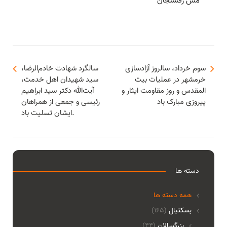
مس رفسنجان
سوم خرداد، سالروز آزادسازی
خرمشهر در عملیات بیت
سید شهیدان اهل خدمت،
المقدس و روز مقاومت ایثار و
آیت‌الله دکتر سید ابراهیم
پیروزی مبارک باد
رئیسی و جمعی از همراهان
ایشان تسلیت باد.
دسته ها
همه دسته ها
بسکتبال
(165)
بزرگسالان
(44)