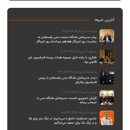
آخرین خبرها
شنبه 17 مرداد 1405 09:50
پیام مدیرعامل باشگاه صنعت مس رفسنجان به
مناسبت روز خبرنگار هفدهم مردادماه،روز خبرنگار
جمعه 16 مرداد 1405 17:49
تفکری: با یازده دلیل مصوبه هیات رییسه فدراسیون غیر
قانونی بود
یکشنبه 11 مرداد 1405 23:58
دیدار مدیرعامل باشگاه مس رفسنجان با رییس
فدراسیون والیبال
شنبه 10 مرداد 1405 10:18
گزارش تصویری نشست مدیرعامل باشگاه مس با
اصحاب رسانه
شنبه 10 مرداد 1405 08:39
جباری: مسئولیت نتایج را می‌پذیرم؛ در لیگ برتر برای بقا
و در لیگ یک برای صعود می‌جنگیم