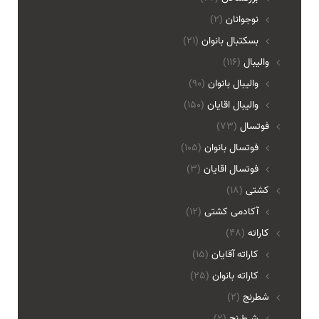
نوجوانان
(2)
بسکتبال بانوان
(21)
والیبال
(116)
واليبال بانوان
(90)
واليبال اقايان
(150)
فوتسال
(73)
فوتسال بانوان
(105)
فوتسال اقايان
(3)
کشتی
(18)
آکادمی کشتی
(12)
کاراته
(48)
کاراته آقایان
(15)
کاراته بانوان
(25)
شطرنج
(2)
شـطرنج
(2)