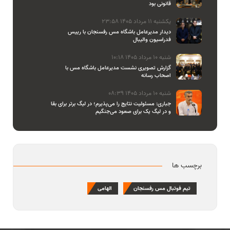
قانونی بود
یکشنبه 11 مرداد 1405 23:58
دیدار مدیرعامل باشگاه مس رفسنجان با رییس
فدراسیون والیبال
شنبه 10 مرداد 1405 10:18
گزارش تصویری نشست مدیرعامل باشگاه مس با
اصحاب رسانه
شنبه 10 مرداد 1405 08:39
جباری: مسئولیت نتایج را می‌پذیرم؛ در لیگ برتر برای بقا
و در لیگ یک برای صعود می‌جنگیم
برچسب ها
تیم فوتبال مس رفسنجان
الهامی