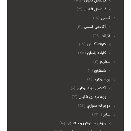
فوتسال بانوان
(105)
فوتسال اقايان
(3)
کشتی
(18)
آکادمی کشتی
(12)
کاراته
(48)
کاراته آقایان
(15)
کاراته بانوان
(25)
شطرنج
(2)
شـطرنج
(2)
وزنه برداری
(4)
آکادمی وزنه برداری
(0)
وزنه برداری آقایان
(3)
دوچرخه سواري
(54)
ساير
(222)
ورزش معلولان و جانبازان
(10)