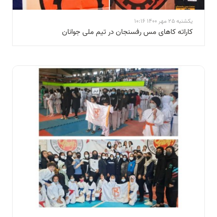
یکشنبه 25 مهر 1400 10:16
کاراته کاهای مس رفسنجان در تیم ملی جوانان