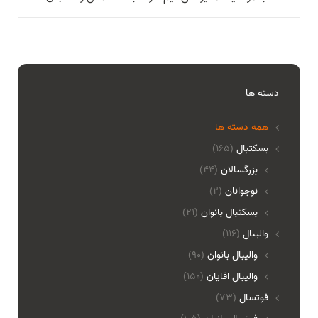
دسته ها
همه دسته ها
بسکتبال
(165)
بزرگسالان
(44)
نوجوانان
(2)
بسکتبال بانوان
(21)
والیبال
(116)
واليبال بانوان
(90)
واليبال اقايان
(150)
فوتسال
(73)