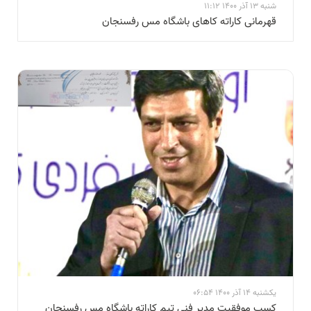
شنبه 13 آذر 1400 11:12
قهرمانی کاراته کاهای باشگاه مس رفسنجان
یکشنبه 14 آذر 1400 06:54
کسب موفقیت مدیر فنی تیم کاراته باشگاه مس رفسنجان