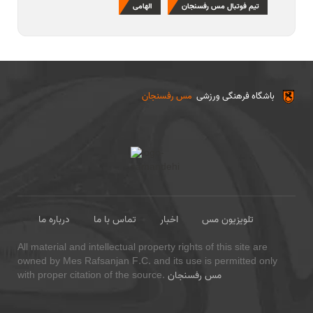
تیم فوتبال مس رفسنجان
الهامی
باشگاه فرهنگی ورزشی
مس رفسنجان
تلویزیون مس
اخبار
تماس با ما
درباره ما
All material and intellectual property rights of this site are
owned by Mes Rafsanjan F.C. and its use is permitted only
مس رفسنجان
with proper citation of the source.