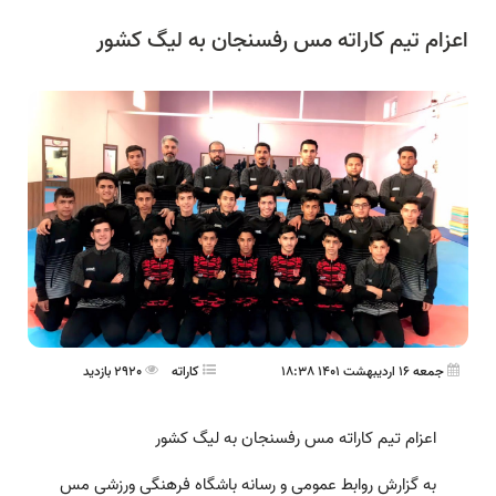
اعزام تيم كاراته مس رفسنجان به ليگ كشور
جمعه 16 اردیبهشت 1401 18:38
کاراته
2920 بازدید
اعزام تيم كاراته مس رفسنجان به ليگ كشور
به گزارش روابط عمومی و رسانه باشگاه فرهنگی ورزشی مس