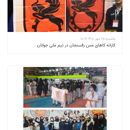
یکشنبه 25 مهر 1400 10:16
کاراته کاهای مس رفسنجان در تیم ملی جوانان