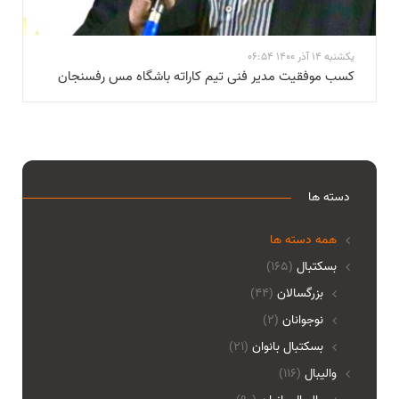
یکشنبه 14 آذر 1400 06:54
کسب موفقیت مدیر فنی تیم کاراته باشگاه مس رفسنجان
دسته ها
همه دسته ها
بسکتبال
(165)
بزرگسالان
(44)
نوجوانان
(2)
بسکتبال بانوان
(21)
والیبال
(116)