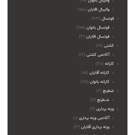
واليبال بانوان
(90)
واليبال اقايان
(150)
فوتسال
(73)
فوتسال بانوان
(105)
فوتسال اقايان
(3)
کشتی
(18)
آکادمی کشتی
(12)
کاراته
(48)
کاراته آقایان
(15)
کاراته بانوان
(25)
شطرنج
(2)
شـطرنج
(2)
وزنه برداری
(4)
آکادمی وزنه برداری
(0)
وزنه برداری آقایان
(3)