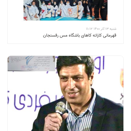
شنبه 13 آذر 1400 11:12
قهرمانی کاراته کاهای باشگاه مس رفسنجان