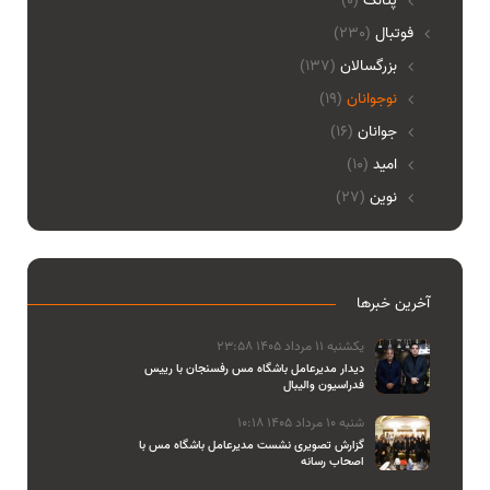
پتانگ
(0)
فوتبال
(230)
بزرگسالان
(137)
نوجوانان
(19)
جوانان
(16)
امید
(10)
نوین
(27)
آخرین خبرها
یکشنبه 11 مرداد 1405 23:58
دیدار مدیرعامل باشگاه مس رفسنجان با رییس
فدراسیون والیبال
شنبه 10 مرداد 1405 10:18
گزارش تصویری نشست مدیرعامل باشگاه مس با
اصحاب رسانه