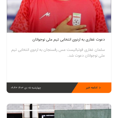
دعوت غفاری به اردوی انتخابی تیم ملی نوجوانان
سلمان غفاری فوتبالیست مس رفسنجان به اردوی انتخابی تیم
ملی نوجوانان دعوت شد.
ادامه خبر
چهارشنبه 05 دی 1403 09:43