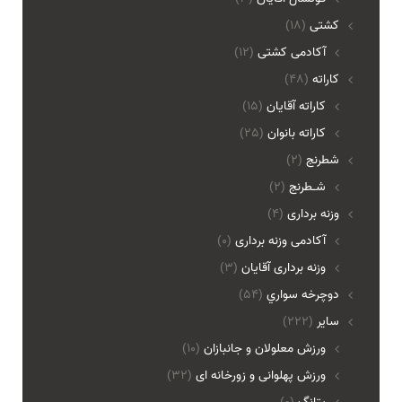
کشتی
(18)
آکادمی کشتی
(12)
کاراته
(48)
کاراته آقایان
(15)
کاراته بانوان
(25)
شطرنج
(2)
شـطرنج
(2)
وزنه برداری
(4)
آکادمی وزنه برداری
(0)
وزنه برداری آقایان
(3)
دوچرخه سواري
(54)
ساير
(222)
ورزش معلولان و جانبازان
(10)
ورزش پهلوانی و زورخانه ای
(32)