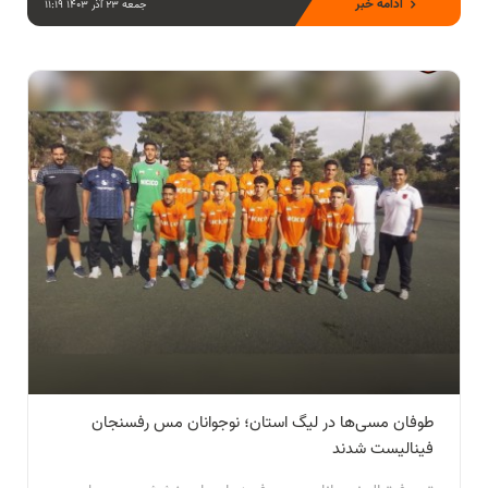
ادامه خبر
جمعه 23 آذر 1403 11:19
طوفان مسی‌ها در لیگ استان؛ نوجوانان مس رفسنجان
فینالیست شدند