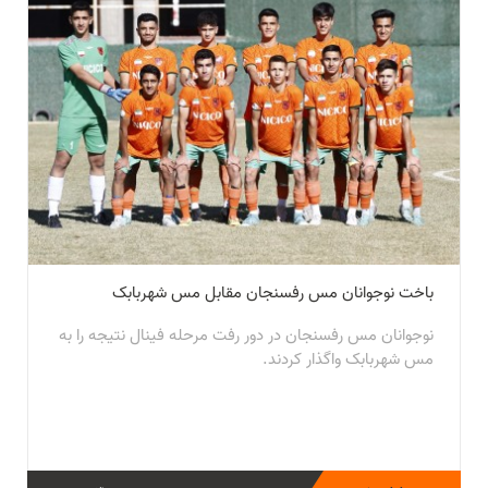
باخت نوجوانان مس رفسنجان مقابل مس شهربابک
نوجوانان مس رفسنجان در دور رفت مرحله فینال نتیجه را به
مس شهربابک واگذار کردند.