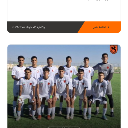
ادامه خبر
یکشنبه 03 خرداد 1405 16:35