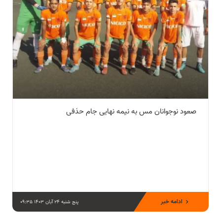
صعود نوجوانان مس به نیمه نهایی جام حذفی
ادامه خبر
پنج شنبه 24 آبان 1403 09:35