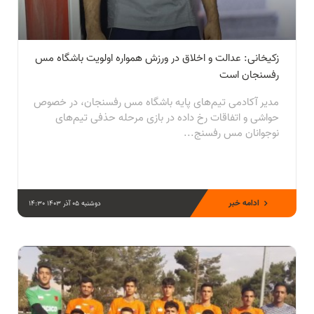
زکیخانی: عدالت و اخلاق در ورزش همواره اولویت باشگاه مس
رفسنجان است
مدیر آکادمی تیم‌های پایه باشگاه مس رفسنجان، در خصوص
حواشی و اتفاقات رخ داده در بازی مرحله حذفی تیم‌های
نوجوانان مس رفسنج...
ادامه خبر
دوشنبه 05 آذر 1403 14:30