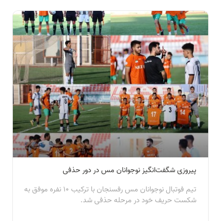
پیروزی شگفت‌انگیز نوجوانان مس در دور حذفی
تیم فوتبال نوجوانان مس رفسنجان با ترکیب ۱۰ نفره موفق به
شکست حریف خود در مرحله حذفی شد.