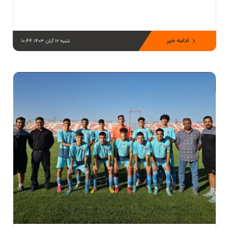
ادامه خبر
شنبه 12 آبان 1403 10:44