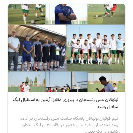
نونهالان مس رفسنجان با پیروزی مقابل آرمین به استقبال لیگ
مناطق رفتند
تیم فوتبال نونهالان باشگاه صنعت مس رفسنجان در ادامه
روند آماده‌سازی خود برای حضور در رقابت‌های لیگ مناطق
کشور، در یک دید...