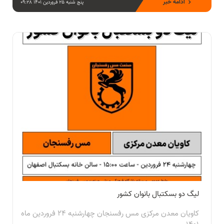
ادامه خبر
پنج شنبه 25 فروردین 1401 09:28
لیگ دو بسکتبال بانوان کشور
کاویان معدن مرکزی مس رفسنجان چهارشنبه 24 فروردین ماه