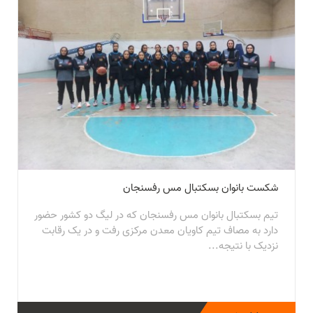
شکست بانوان بسکتبال مس رفسنجان
تیم بسکتبال بانوان مس رفسنجان که در لیگ دو کشور حضور
دارد به مصاف تیم کاویان معدن مرکزی رفت و در یک رقابت
نزدیک با نتیجه...