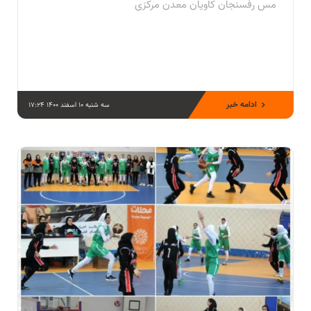
مس رفسنجان کاویان معدن مرکزی
ادامه خبر
سه شنبه 10 اسفند 1400 17:24