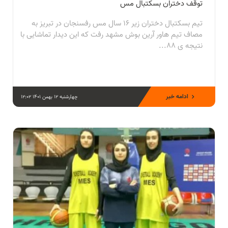
توقف دختران بسکتبال مس
تیم بسکتبال دختران زیر ۱۶ سال مس رفسنجان در تبریز به
مصاف تیم هاور آرین بوش مشهد رفت که این دیدار تماشایی با
نتيجه ی ۸۸...
ادامه خبر
چهارشنبه 12 بهمن 1401 12:02