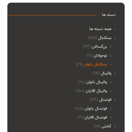
دسته ها
همه دسته ها
بسکتبال
(165)
بزرگسالان
(44)
نوجوانان
(2)
بسکتبال بانوان
(21)
والیبال
(116)
واليبال بانوان
(90)
واليبال اقايان
(150)
فوتسال
(73)
فوتسال بانوان
(105)
فوتسال اقايان
(3)
کشتی
(18)