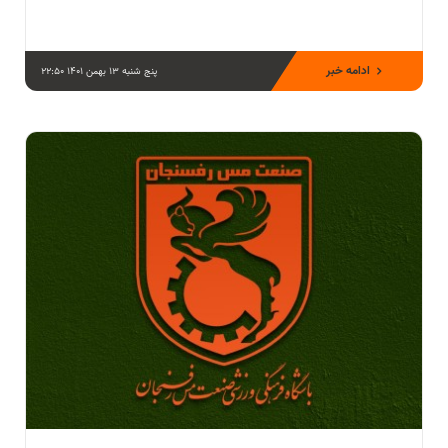
ادامه خبر
پنج شنبه 13 بهمن 1401 22:50