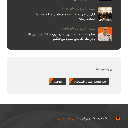
شنبه 10 مرداد 1405 10:18
گزارش تصویری نشست مدیرعامل باشگاه مس با
اصحاب رسانه
شنبه 10 مرداد 1405 08:39
جباری: مسئولیت نتایج را می‌پذیرم؛ در لیگ برتر برای بقا
و در لیگ یک برای صعود می‌جنگیم
برچسب ها
تیم فوتبال مس رفسنجان
الهامی
باشگاه فرهنگی ورزشی
مس رفسنجان