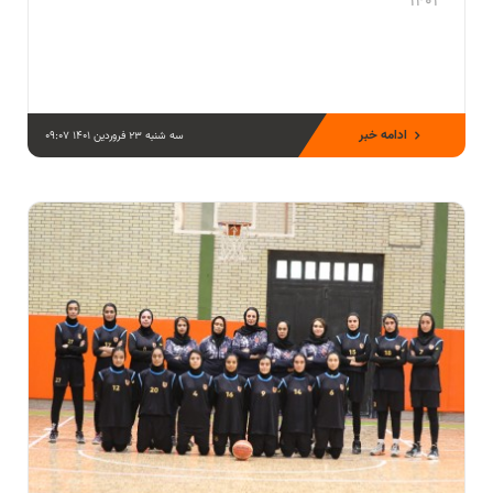
1401
ادامه خبر
سه شنبه 23 فروردین 1401 09:07