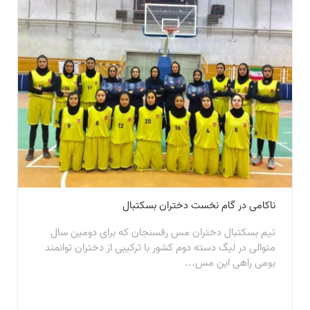
ناكامی در گام نخست دختران بسكتبال
تيم بسكتبال دختران مس رفسنجان كه برای دومين سال
متوالی در ليگ دسته دوم كشور با تركيبی از دختران توانمند
بومی راهی اين مس...