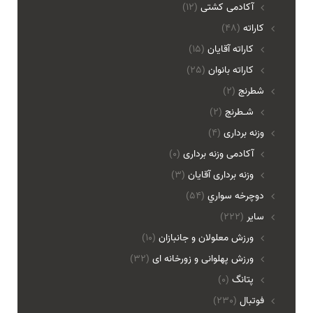
آکادمی کشتی
(12)
کاراته
(48)
کاراته آقایان
(15)
کاراته بانوان
(25)
شطرنج
(2)
شـطرنج
(2)
وزنه برداری
(4)
آکادمی وزنه برداری
(0)
وزنه برداری آقایان
(3)
دوچرخه سواري
(54)
ساير
(222)
ورزش معلولان و جانبازان
(10)
ورزش پهلوانی و زورخانه ای
(32)
پتانگ
(0)
فوتبال
(230)