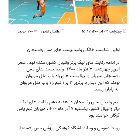
چهارشنبه 03 آذر 1400 15:42
واليبال اقايان
1300 بازدید
اولین شکست خانگی والیبالیست های مس رفسنجان
در ادامه رقابت های لیگ برتر والیبال کشور،هفته نهم، عصر
امروز چهارشنبه ۳ آذر ماه ۱۴۰۰، والیبالیست های مس
رفسنجان میزبان والیبالیست های راه یاب ملل مریوان
بودند که این دیدار با برتری 3 بر 1 تیم راه یاب ملل مریوان
به پایان رسید.
تیم والیبال مس رفسنجان در هفته دهم رقابت های لیگ
برتر والیبال کشور، یکشنبه ۷ آذر ماه ۱۴۰۰، میزبان تیم پاس
گرگان خواهند بود.
روابط عمومی و رسانه باشگاه فرهنگی ورزشی مس رفسنجان