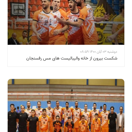
دوشنبه 03 آبان 1400 08:59
شکست بیرون از خانه والیبالیست های مس رفسنجان