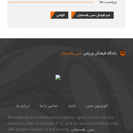
برچسب ها
تیم فوتبال مس رفسنجان
الهامی
باشگاه فرهنگی ورزشی
مس رفسنجان
تلویزیون مس
اخبار
تماس با ما
درباره ما
All material and intellectual property rights of this site are
owned by Mes Rafsanjan F.C. and its use is permitted only
مس رفسنجان
with proper citation of the source.