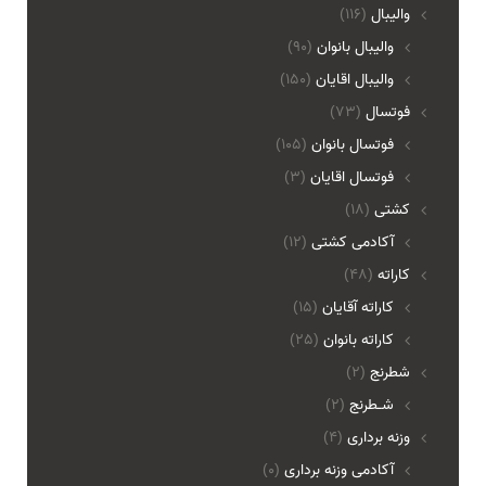
والیبال
(116)
واليبال بانوان
(90)
واليبال اقايان
(150)
فوتسال
(73)
فوتسال بانوان
(105)
فوتسال اقايان
(3)
کشتی
(18)
آکادمی کشتی
(12)
کاراته
(48)
کاراته آقایان
(15)
کاراته بانوان
(25)
شطرنج
(2)
شـطرنج
(2)
وزنه برداری
(4)
آکادمی وزنه برداری
(0)