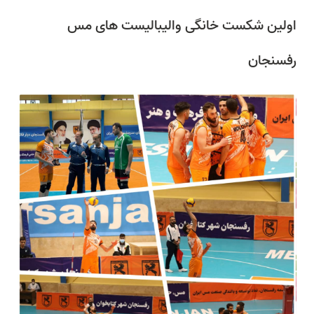
اولین شکست خانگی والیبالیست های مس
رفسنجان