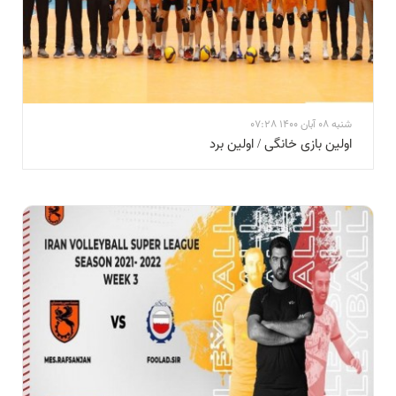
شنبه 08 آبان 1400 07:28
اولین بازی خانگی / اولین برد