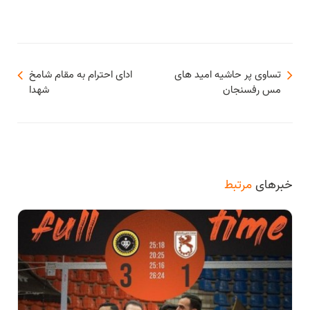
تساوی پر حاشیه امید های
ادای احترام به مقام شامخ
مس رفسنجان
شهدا
خبرهای
مرتبط