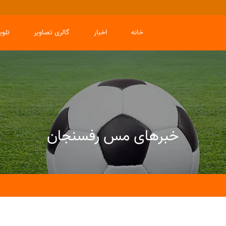
خانه
اخبار
گالری تصاویر
تلو
خبرهای مس رفسنجان