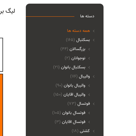
لیگ برت
دسته ها
همه دسته ها
بسکتبال
(165)
بزرگسالان
(44)
نوجوانان
(2)
بسکتبال بانوان
(21)
والیبال
(116)
واليبال بانوان
(90)
واليبال اقايان
(150)
فوتسال
(73)
فوتسال بانوان
(105)
فوتسال اقايان
(3)
کشتی
(18)