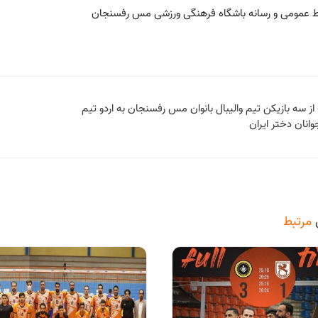
ط عمومی و رسانه باشگاه فرهنگی ورزشی مس رفسنجان
ز سه بازیکن تیم والیبال بانوان مس رفسنجان به اردو تیم
انان دختر ایران
مرتبط