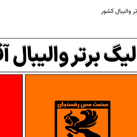
ر والیبال کشور