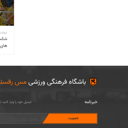
دوشنبه 03 آبان 00
شکست
های 
باشگاه فرهنگی ورزشی
مس رفسنج
خبرنامه
ایمیل خود را وارد کنید 