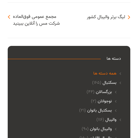
مجمع‌‌ عمومی فوق‌العاده
لیگ برتر والیبال کشور
شرکت مس را آنلاین ببینید
دسته ها
همه دسته ها
بسکتبال
(165)
بزرگسالان
(44)
نوجوانان
(2)
بسکتبال بانوان
(21)
والیبال
(116)
واليبال بانوان
(90)