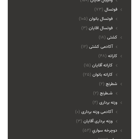
واليبال اقايان
(150)
فوتسال
(73)
فوتسال بانوان
(105)
فوتسال اقايان
(3)
کشتی
(18)
آکادمی کشتی
(12)
کاراته
(48)
کاراته آقایان
(15)
کاراته بانوان
(25)
شطرنج
(2)
شـطرنج
(2)
وزنه برداری
(4)
آکادمی وزنه برداری
(0)
وزنه برداری آقایان
(3)
دوچرخه سواري
(54)