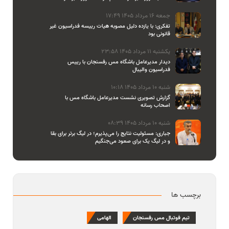
جمعه 16 مرداد 1405 17:49
تفکری: با یازده دلیل مصوبه هیات رییسه فدراسیون غیر
قانونی بود
یکشنبه 11 مرداد 1405 23:58
دیدار مدیرعامل باشگاه مس رفسنجان با رییس
فدراسیون والیبال
شنبه 10 مرداد 1405 10:18
گزارش تصویری نشست مدیرعامل باشگاه مس با
اصحاب رسانه
شنبه 10 مرداد 1405 08:39
جباری: مسئولیت نتایج را می‌پذیرم؛ در لیگ برتر برای بقا
و در لیگ یک برای صعود می‌جنگیم
برچسب ها
تیم فوتبال مس رفسنجان
الهامی