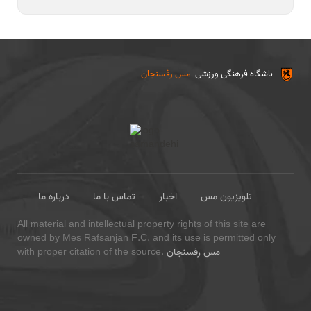
باشگاه فرهنگی ورزشی
مس رفسنجان
تلویزیون مس
اخبار
تماس با ما
درباره ما
All material and intellectual property rights of this site are
owned by Mes Rafsanjan F.C. and its use is permitted only
مس رفسنجان
with proper citation of the source.