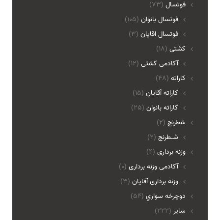
فوتسال
(73)
فوتسال بانوان
(105)
فوتسال اقايان
(3)
کشتی
(18)
آکادمی کشتی
(12)
کاراته
(48)
کاراته آقایان
(15)
کاراته بانوان
(25)
شطرنج
(2)
شـطرنج
(2)
وزنه برداری
(4)
آکادمی وزنه برداری
(0)
وزنه برداری آقایان
(3)
دوچرخه سواري
(54)
ساير
(222)