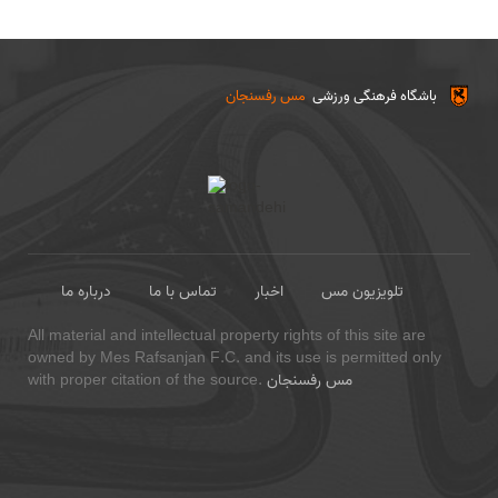
باشگاه فرهنگی ورزشی
مس رفسنجان
تلویزیون مس
اخبار
تماس با ما
درباره ما
All material and intellectual property rights of this site are
owned by Mes Rafsanjan F.C. and its use is permitted only
مس رفسنجان
with proper citation of the source.