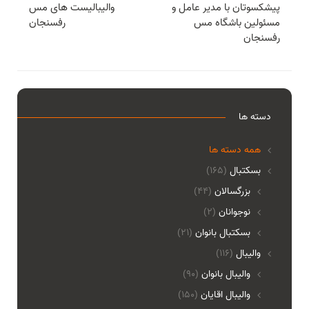
پیشکسوتان با مدیر عامل و
والیبالیست های مس
مسئولین باشگاه مس
رفسنجان
رفسنجان
دسته ها
همه دسته ها
بسکتبال
(165)
بزرگسالان
(44)
نوجوانان
(2)
بسکتبال بانوان
(21)
والیبال
(116)
واليبال بانوان
(90)
واليبال اقايان
(150)