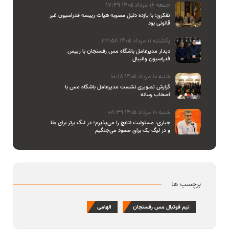
جمعه 16 مرداد 1405 17:49
تفکری: با یازده دلیل مصوبه هیات رییسه فدراسیون غیر
قانونی بود
یکشنبه 11 مرداد 1405 23:58
دیدار مدیرعامل باشگاه مس رفسنجان با رییس
فدراسیون والیبال
شنبه 10 مرداد 1405 10:18
گزارش تصویری نشست مدیرعامل باشگاه مس با
اصحاب رسانه
شنبه 10 مرداد 1405 08:39
جباری: مسئولیت نتایج را می‌پذیرم؛ در لیگ برتر برای بقا
و در لیگ یک برای صعود می‌جنگیم
برچسب ها
تیم فوتبال مس رفسنجان
الهامی