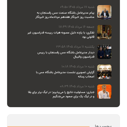
شنبه 17 مرداد 1405 09:50
پیام مدیرعامل باشگاه صنعت مس رفسنجان به
مناسبت روز خبرنگار هفدهم مردادماه،روز خبرنگار
جمعه 16 مرداد 1405 17:49
تفکری: با یازده دلیل مصوبه هیات رییسه فدراسیون غیر
قانونی بود
یکشنبه 11 مرداد 1405 23:58
دیدار مدیرعامل باشگاه مس رفسنجان با رییس
فدراسیون والیبال
شنبه 10 مرداد 1405 10:18
گزارش تصویری نشست مدیرعامل باشگاه مس با
اصحاب رسانه
شنبه 10 مرداد 1405 08:39
جباری: مسئولیت نتایج را می‌پذیرم؛ در لیگ برتر برای بقا
و در لیگ یک برای صعود می‌جنگیم
برچسب ها