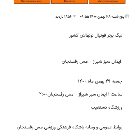
پنج شنبه 28 بهمن 1400 09:55
1856 بازدید
لیگ برتر فوتبال نونهالان کشور
ایمان سبز شیراز مس رفسنجان
جمعه 29 بهمن ماه 1400
ساعت 1 ایمان سبز شیراز مس رفسنجان2:00
ورزشگاه دستغیب
روابط عمومی و رسانه باشگاه فرهنگی ورزشی مس رفسنجان