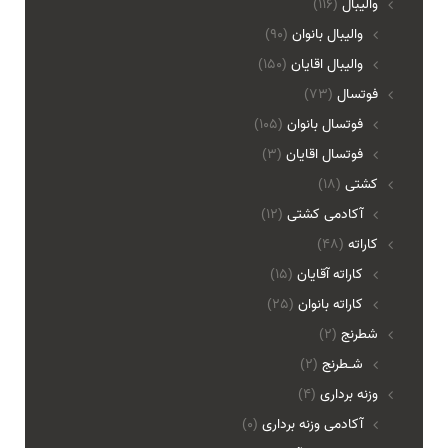
والیبال
(116)
واليبال بانوان
(90)
واليبال اقايان
(150)
فوتسال
(73)
فوتسال بانوان
(105)
فوتسال اقايان
(3)
کشتی
(18)
آکادمی کشتی
(12)
کاراته
(48)
کاراته آقایان
(15)
کاراته بانوان
(25)
شطرنج
(2)
شـطرنج
(2)
وزنه برداری
(4)
آکادمی وزنه برداری
(0)