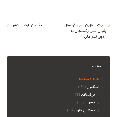
دعوت از بازیکن تیم فوتسال
لیگ برتر فوتبال کشور
بانوان مس رفسنجان به
اردوی تیم ملی
دسته ها
همه دسته ها
بسکتبال
(165)
بزرگسالان
(44)
نوجوانان
(2)
بسکتبال بانوان
(21)