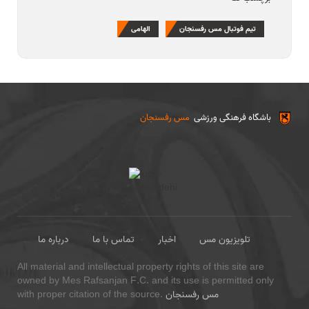
تیم فوتبال مس رفسنجان
الهامی
باشگاه فرهنگی ورزشی
مس رفسنجان
تلویزیون مس
اخبار
تماس با ما
درباره ما
All material and intellectual property rights of this site are
owned by Mes Rafsanjan F.C. and its use is permitted only
مس رفسنجان
with proper citation of the source.