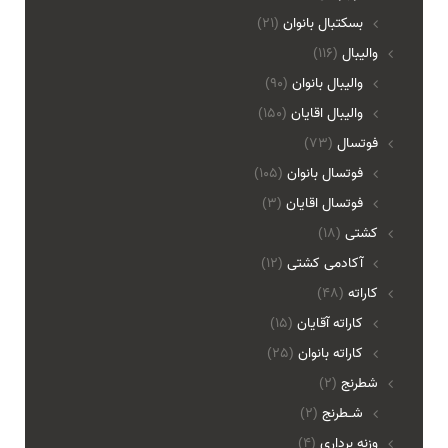
بسکتبال بانوان
(21)
والیبال
(116)
واليبال بانوان
(90)
واليبال اقايان
(150)
فوتسال
(73)
فوتسال بانوان
(105)
فوتسال اقايان
(3)
کشتی
(18)
آکادمی کشتی
(12)
کاراته
(48)
کاراته آقایان
(15)
کاراته بانوان
(25)
شطرنج
(2)
شـطرنج
(2)
وزنه برداری
(4)