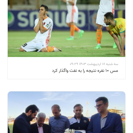
سه شنبه 18 اردیبهشت 1403 09:29
مس ۱۰ نفره نتیجه را به نفت واگذار کرد