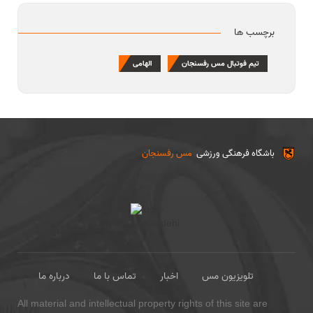
برچسب ها
تیم فوتبال مس رفسنجان
الهامی
باشگاه فرهنگی ورزشی
مس رفسنجان
تلویزیون مس
اخبار
تماس با ما
درباره ما
All material and intellectual property rights of this site are