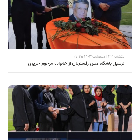
یکشنبه 23 اردیبهشت 1403 07:45
تجلیل باشگاه مس رفسنجان از خانواده مرحوم حریری