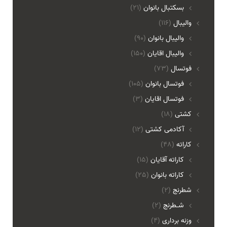
بسکتبال بانوان
(21)
والیبال
(116)
واليبال بانوان
(90)
واليبال اقايان
(150)
فوتسال
(73)
فوتسال بانوان
(105)
فوتسال اقايان
(3)
کشتی
(18)
آکادمی کشتی
(12)
کاراته
(48)
کاراته آقایان
(15)
کاراته بانوان
(25)
شطرنج
(2)
شـطرنج
(2)
وزنه برداری
(4)