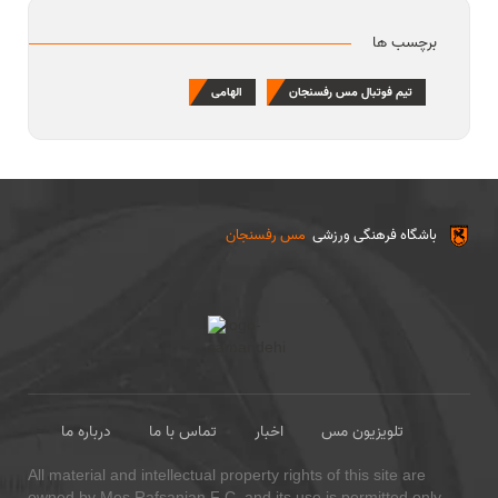
برچسب ها
تیم فوتبال مس رفسنجان
الهامی
باشگاه فرهنگی ورزشی
مس رفسنجان
تلویزیون مس
اخبار
تماس با ما
درباره ما
All material and intellectual property rights of this site are