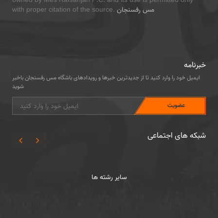
owned by Mes Rafsanjan F.C. and its use is permitted only
مس رفسنجان
with proper citation of the source.
خبرنامه
ایمیل خود را وارد کنید تا از جدیدترین خبرها و رویدادهای باشگاه مس رفسنجان باخبر
شوید
شبکه های اجتماعی
سایر رشته ها