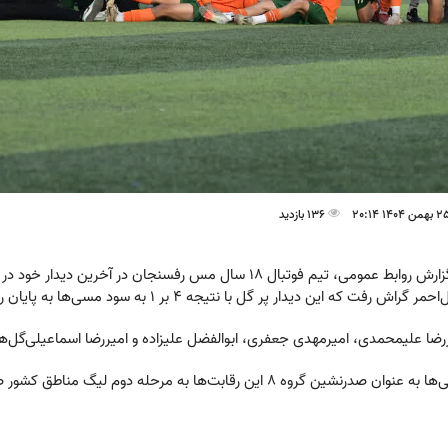
136 بازدید
به گزارش روابط عمومی، تیم فوتبال ۱۸ سال مس رفسنجان در آخ
حمر گراش رفت که این دیدار پر گل با نتیجه ۴ بر ۱ به سود مسی‌ها به پایان رسید.
رضا علیمحمدی، امیرمهدی جعفری، ابوالفضل علیزاده و امیررضا اسماعیلی‌گل‌های 
 عنوان صدرنشین گروه ۸ این رقابت‌ها به مرحله دوم لیگ مناطق کشور صعود کردند.