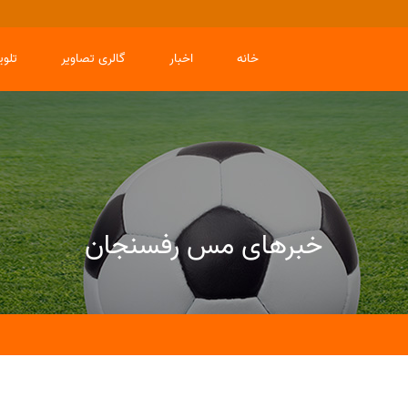
خانه
اخبار
گالری تصاویر
تلو
خبرهای مس رفسنجان