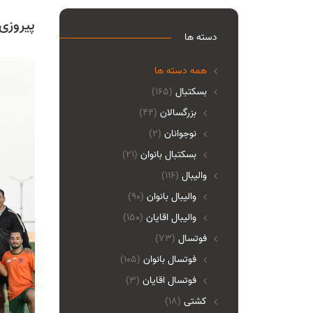
پیروزی پرگل ۱۸‌ساله‌های 
دسته ها
همه دسته ها
بسکتبال
(165)
بزرگسالان
(44)
نوجوانان
(2)
بسکتبال بانوان
(21)
والیبال
(116)
واليبال بانوان
(90)
واليبال اقايان
(150)
فوتسال
(73)
فوتسال بانوان
(105)
فوتسال اقايان
(3)
کشتی
(18)