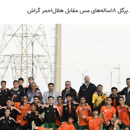
مس مقابل هلال‌احمر گراش