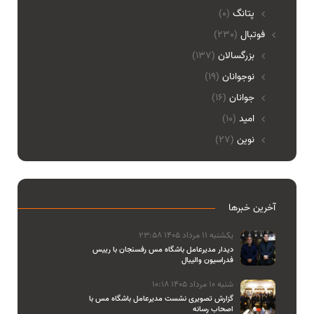
پتانگ
(0)
فوتبال
(230)
بزرگسالان
(137)
نوجوانان
(19)
جوانان
(16)
امید
(10)
نوین
(27)
آخرین خبرها
یکشنبه 11 مرداد 1405 23:58
دیدار مدیرعامل باشگاه مس رفسنجان با رییس
فدراسیون والیبال
شنبه 10 مرداد 1405 10:18
گزارش تصویری نشست مدیرعامل باشگاه مس با
اصحاب رسانه