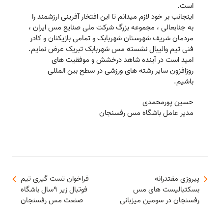
است.
اینجانب بر خود لازم میدانم تا این افتخار آفرینی ارزشمند را
به جنابعالی ، مجموعه بزرگ شرکت ملی صنایع مس ایران ،
مردمان شریف شهرستان شهربابک و تمامی بازیکنان و کادر
فنی تیم والیبال نشسته مس شهربابک تبریک عرض نمایم.
امید است در آینده شاهد درخشش و موفقیت های
روزافزون سایر رشته های ورزشی در سطح بین المللی
باشیم.
حسین پورمحمدی
مدیر عامل باشگاه مس رفسنجان
پیروزی مقتدرانه
فراخوان تست گیری تیم
بسکتبالیست های مس
فوتبال زیر ۹سال باشگاه
رفسنجان در سومین میزبانی
صنعت مس رفسنجان