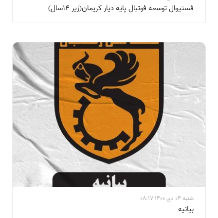
فستیوال توسعه فوتبال پایه دیار کریمان(زیر ۱۴سال)
شنبه 04 دی 1400 08:17
بيانيه