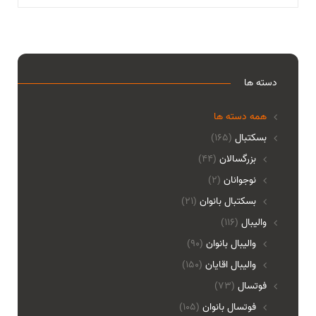
دسته ها
همه دسته ها
بسکتبال
(165)
بزرگسالان
(44)
نوجوانان
(2)
بسکتبال بانوان
(21)
والیبال
(116)
واليبال بانوان
(90)
واليبال اقايان
(150)
فوتسال
(73)
فوتسال بانوان
(105)