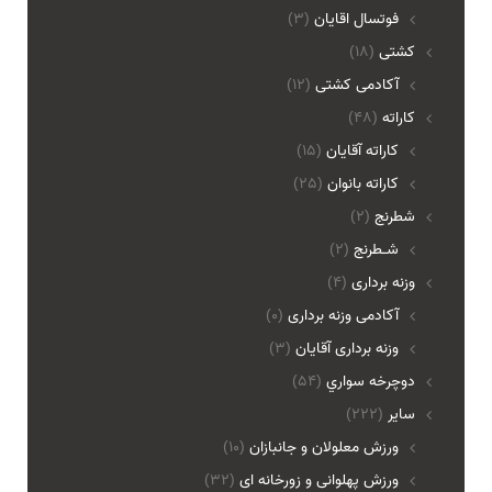
فوتسال اقايان
(3)
کشتی
(18)
آکادمی کشتی
(12)
کاراته
(48)
کاراته آقایان
(15)
کاراته بانوان
(25)
شطرنج
(2)
شـطرنج
(2)
وزنه برداری
(4)
آکادمی وزنه برداری
(0)
وزنه برداری آقایان
(3)
دوچرخه سواري
(54)
ساير
(222)
ورزش معلولان و جانبازان
(10)
ورزش پهلوانی و زورخانه ای
(32)