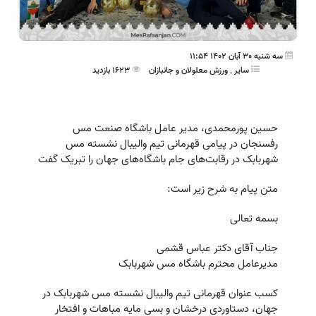
سه شنبه 30 آبان 1402 11:54
ساير
,
ورزش معلولان و جانبازان
1623 بازدید
حسین پورمحمدی، مدیر عامل باشگاه صنعت مس
رفسنجان در پیامی قهرمانی تیم والیبال نشسته مس
شهربابک در رقابت‌های جام باشگاه‌های جهان را تبریک گفت
متن پیام به شرح زیر است:
بسمه تعالی
جناب آقای دکتر عباس قشمی
مدیرعامل محترم باشگاه مس شهربابک
کسب عنوان قهرمانی تیم والیبال نشسته مس شهربابک در
جهان، دستاوردی درخشان و بسی مایه مباهات و افتخار