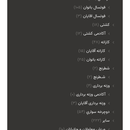
فوتسال بانوان
(105)
فوتسال اقايان
(3)
کشتی
(18)
آکادمی کشتی
(12)
کاراته
(48)
کاراته آقایان
(15)
کاراته بانوان
(25)
شطرنج
(2)
شـطرنج
(2)
وزنه برداری
(4)
آکادمی وزنه برداری
(0)
وزنه برداری آقایان
(3)
دوچرخه سواري
(54)
ساير
(222)
ورزش معلولان و جانبازان
(10)