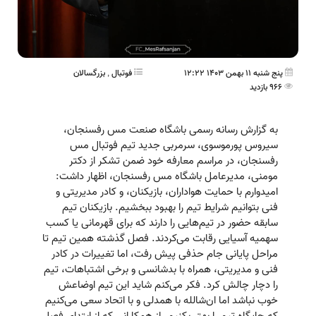
پنج شنبه 11 بهمن 1403 12:22
فوتبال
,
بزرگسالان
966 بازدید
به گزارش رسانه رسمی باشگاه صنعت مس رفسنجان،
سیروس پورموسوی، سرمربی جدید تیم فوتبال مس
رفسنجان، در مراسم معارفه خود ضمن تشکر از دکتر
مومنی، مدیرعامل باشگاه مس رفسنجان، اظهار داشت:
امیدوارم با حمایت هواداران، بازیکنان، و کادر مدیریتی و
فنی بتوانیم شرایط تیم را بهبود ببخشیم. بازیکنان تیم
سابقه حضور در تیم‌هایی را دارند که برای قهرمانی یا کسب
سهمیه آسیایی رقابت می‌کردند. فصل گذشته همین تیم تا
مراحل پایانی جام حذفی پیش رفت، اما تغییرات در کادر
فنی و مدیریتی، همراه با بدشانسی و برخی اشتباهات، تیم
را دچار چالش کرد. فکر می‌کنم شاید این تیم اوضاعش
خوب نباشد اما ان‌شالله با همدلی و با اتحاد سعی می‌کنیم