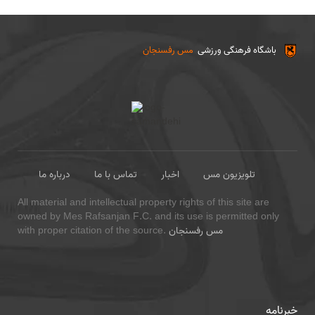
باشگاه فرهنگی ورزشی
مس رفسنجان
تلویزیون مس
اخبار
تماس با ما
درباره ما
All material and intellectual property rights of this site are
owned by Mes Rafsanjan F.C. and its use is permitted only
مس رفسنجان
with proper citation of the source.
خبرنامه