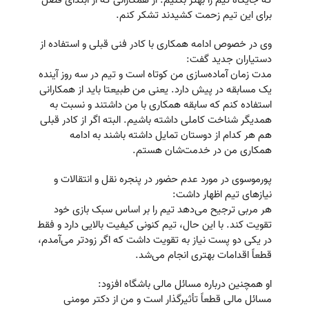
که جایگاه تیم را بهتر بکنیم. از همکارانی که از ابتدای فصل‌
برای این تیم زحمت کشیدند تشکر کنم.
وی در خصوص ادامه همکاری با کادر فنی قبلی و استفاده از
دستیاران جدید گفت:
مدت زمان آماده‌سازی من کوتاه است و تیم در سه روز آینده
یک مسابقه در پیش دارد. یعنی من طبیعتا باید از همکارانی
استفاده کنم که سابقه همکاری با من داشتند و نسبت به
همدیگر شناخت کاملی داشته باشیم. البته اگر از کادر قبلی
هم هر کدام از دوستان تمایل داشته باشند به ادامه
همکاری من در خدمت‌شان هستم.
پورموسوی در مورد عدم حضور در پنجره نقل و انتقالات و
نیازهای تیم اظهار داشت:
هر مربی ترجیح می‌دهد تیم را بر اساس سبک بازی خود
تقویت کند. با این حال، تیم کنونی کیفیت بالایی دارد و فقط
در یکی دو پست نیاز به تقویت داشت که اگر زودتر می‌آمدم،
قطعاً اقدامات بهتری انجام می‌شد.
او همچنین درباره مسائل مالی باشگاه افزود:
مسائل مالی قطعاً تأثیرگذار است و من از دکتر مومنی