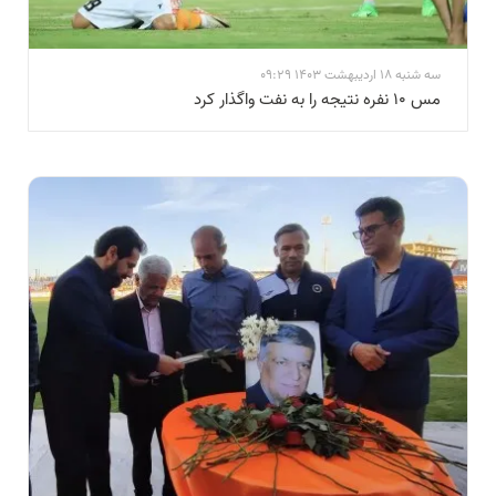
سه شنبه 18 اردیبهشت 1403 09:29
مس ۱۰ نفره نتیجه را به نفت واگذار کرد