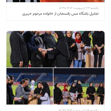
یکشنبه 23 اردیبهشت 1403 07:45
تجلیل باشگاه مس رفسنجان از خانواده مرحوم حریری
یکشنبه 23 اردیبهشت 1403 07:47