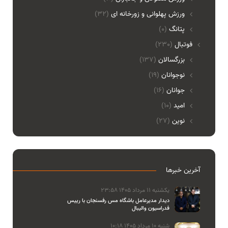
ورزش پهلوانی و زورخانه ای
(32)
پتانگ
(0)
فوتبال
(230)
بزرگسالان
(137)
نوجوانان
(19)
جوانان
(16)
امید
(10)
نوین
(27)
آخرین خبرها
یکشنبه 11 مرداد 1405 23:58
دیدار مدیرعامل باشگاه مس رفسنجان با رییس
فدراسیون والیبال
شنبه 10 مرداد 1405 10:18