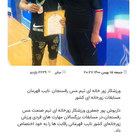
جمعه 15 بهمن 1400 20:27
ساير
2229 بازدید
ورزشکار زور خانه ای تیم مس رفسنجان نایب قهرمان
مسابقات زورخانه ای کشور
داریوش پور جعفری ورزشکار زورخانه ای تیم صنعت مس
رفسنجان،در مسابقات بزرگسالان مهارت های فردی ورزش
زورخانه‌ای کشور نایب قهرمانی رقابت ها را به خود اختصاص
داد.