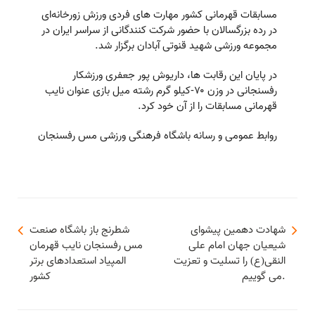
مسابقات قهرمانی کشور مهارت های فردی ورزش زورخانه‌ای
در رده بزرگسالان با حضور شرکت کنندگانی از سراسر ایران در
مجموعه ورزشی شهید قنوتی آبادان برگزار شد.
در پایان این رقابت ها، داریوش پور جعفری ورزشکار
رفسنجانی در وزن ۷۰-کیلو گرم رشته میل بازی عنوان نایب
قهرمانی مسابقات را از آن خود کرد.
روابط عمومی و رسانه باشگاه فرهنگی ورزشی مس رفسنجان
شهادت دهمین پیشوای
شطرنج باز باشگاه صنعت
شیعیان جهان امام علی
مس رفسنجان نایب قهرمان
النقی(ع) را تسلیت و تعزیت
المپیاد استعدادهای برتر
می گوییم.
کشور