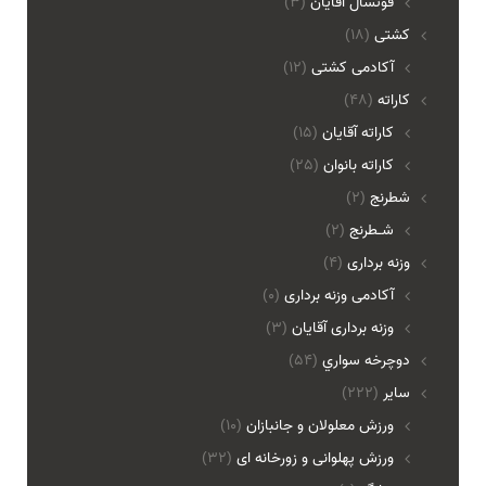
فوتسال اقايان
(3)
کشتی
(18)
آکادمی کشتی
(12)
کاراته
(48)
کاراته آقایان
(15)
کاراته بانوان
(25)
شطرنج
(2)
شـطرنج
(2)
وزنه برداری
(4)
آکادمی وزنه برداری
(0)
وزنه برداری آقایان
(3)
دوچرخه سواري
(54)
ساير
(222)
ورزش معلولان و جانبازان
(10)
ورزش پهلوانی و زورخانه ای
(32)