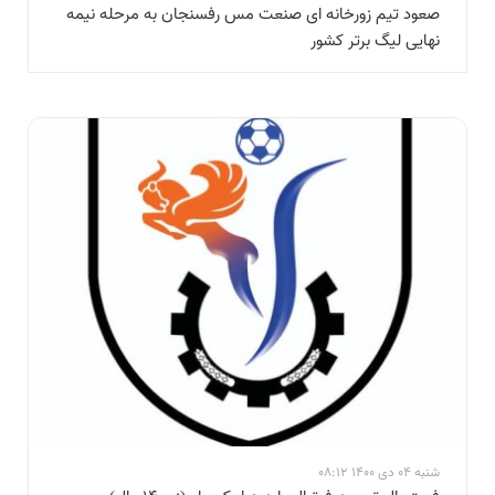
صعود تیم زورخانه ای صنعت مس رفسنجان به مرحله نیمه
نهایی لیگ برتر کشور
شنبه 04 دی 1400 08:12