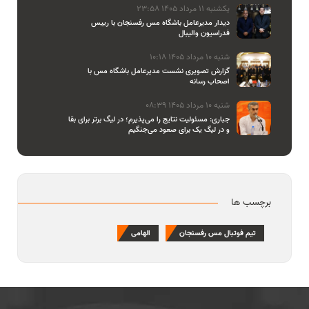
یکشنبه 11 مرداد 1405 23:58
دیدار مدیرعامل باشگاه مس رفسنجان با رییس
فدراسیون والیبال
شنبه 10 مرداد 1405 10:18
گزارش تصویری نشست مدیرعامل باشگاه مس با
اصحاب رسانه
شنبه 10 مرداد 1405 08:39
جباری: مسئولیت نتایج را می‌پذیرم؛ در لیگ برتر برای بقا
و در لیگ یک برای صعود می‌جنگیم
برچسب ها
تیم فوتبال مس رفسنجان
الهامی