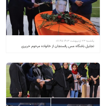
یکشنبه 23 اردیبهشت 1403 07:45
تجلیل باشگاه مس رفسنجان از خانواده مرحوم حریری