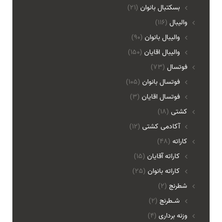
بسکتبال بانوان
(21)
والیبال
(116)
واليبال بانوان
(90)
واليبال اقايان
(150)
فوتسال
(73)
فوتسال بانوان
(105)
فوتسال اقايان
(3)
کشتی
(18)
آکادمی کشتی
(12)
کاراته
(48)
کاراته آقایان
(15)
کاراته بانوان
(25)
شطرنج
(2)
شـطرنج
(2)
وزنه برداری
(4)