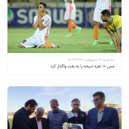
سه شنبه 18 اردیبهشت 1403 09:29
مس ۱۰ نفره نتیجه را به نفت واگذار کرد