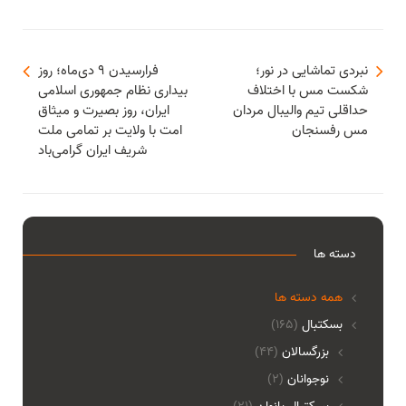
نبردی تماشایی در نور؛
فرارسیدن ۹ دی‌ماه؛ روز
شکست مس با اختلاف
بیداری نظام جمهوری اسلامی
حداقلی تیم والیبال مردان
ایران، روز بصیرت و میثاق
مس رفسنجان
امت با ولایت بر تمامی ملت
شریف ایران گرامی‌باد
دسته ها
همه دسته ها
بسکتبال
(165)
بزرگسالان
(44)
نوجوانان
(2)