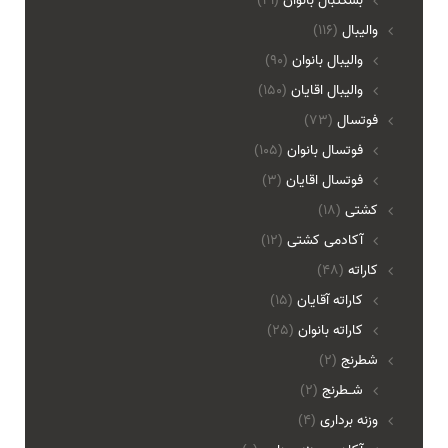
بسکتبال بانوان
(21)
والیبال
(116)
واليبال بانوان
(90)
واليبال اقايان
(150)
فوتسال
(73)
فوتسال بانوان
(105)
فوتسال اقايان
(3)
کشتی
(18)
آکادمی کشتی
(12)
کاراته
(48)
کاراته آقایان
(15)
کاراته بانوان
(25)
شطرنج
(2)
شـطرنج
(2)
وزنه برداری
(4)