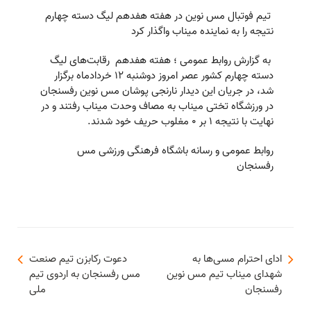
تیم فوتبال مس نوین در هفته هفدهم لیگ دسته چهارم
نتیجه را به نماینده میناب واگذار کرد
به گزارش روابط عمومی ؛ هفته هفدهم رقابت‌های لیگ
دسته چهارم کشور عصر امروز دوشنبه ۱۲ خردادماه برگزار
شد، در جریان این دیدار نارنجی پوشان مس نوین رفسنجان
در ورزشگاه تختی میناب به مصاف وحدت میناب رفتند و در
نهایت با نتیجه ۱ بر ۰ مغلوب حریف خود شدند.
روابط عمومی و رسانه باشگاه فرهنگی ورزشی مس
رفسنجان
ادای احترام مسی‌ها به
دعوت رکابزن تیم صنعت
شهدای میناب تیم مس نوین
مس رفسنجان به اردوی تیم
رفسنجان
ملی