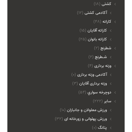
کشتی
(18)
آکادمی کشتی
(12)
کاراته
(48)
کاراته آقایان
(15)
کاراته بانوان
(25)
شطرنج
(2)
شـطرنج
(2)
وزنه برداری
(4)
آکادمی وزنه برداری
(0)
وزنه برداری آقایان
(3)
دوچرخه سواري
(54)
ساير
(222)
ورزش معلولان و جانبازان
(10)
ورزش پهلوانی و زورخانه ای
(32)
پتانگ
(0)