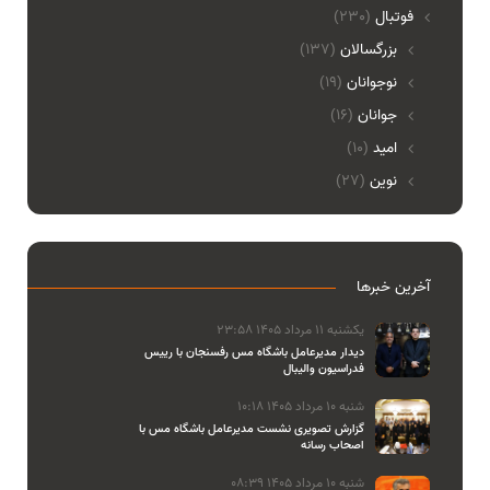
فوتبال
(230)
بزرگسالان
(137)
نوجوانان
(19)
جوانان
(16)
امید
(10)
نوین
(27)
آخرین خبرها
یکشنبه 11 مرداد 1405 23:58
دیدار مدیرعامل باشگاه مس رفسنجان با رییس
فدراسیون والیبال
شنبه 10 مرداد 1405 10:18
گزارش تصویری نشست مدیرعامل باشگاه مس با
اصحاب رسانه
شنبه 10 مرداد 1405 08:39