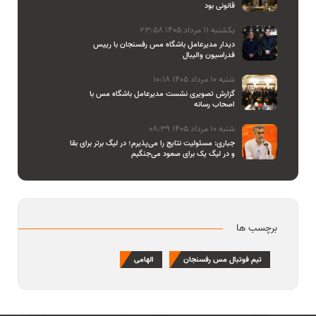
قانونی بود
یکشنبه 11 مرداد 1405 23:58
دیدار مدیرعامل باشگاه مس رفسنجان با رییس
فدراسیون والیبال
شنبه 10 مرداد 1405 10:18
گزارش تصویری نشست مدیرعامل باشگاه مس با
اصحاب رسانه
شنبه 10 مرداد 1405 08:39
جباری: مسئولیت نتایج را می‌پذیرم؛ در لیگ برتر برای بقا
و در لیگ یک برای صعود می‌جنگیم
برچسب ها
تیم فوتبال مس رفسنجان
الهامی