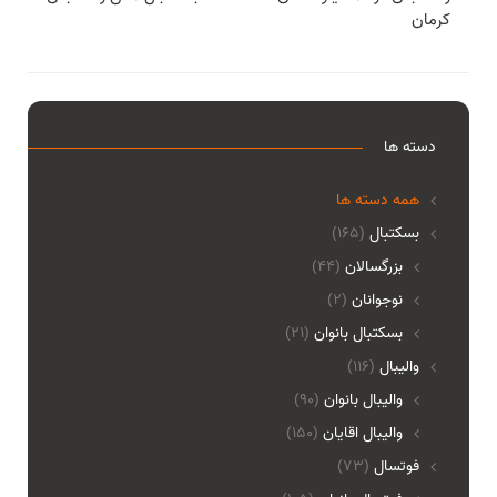
کرمان
دسته ها
همه دسته ها
بسکتبال
(165)
بزرگسالان
(44)
نوجوانان
(2)
بسکتبال بانوان
(21)
والیبال
(116)
واليبال بانوان
(90)
واليبال اقايان
(150)
فوتسال
(73)