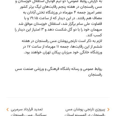
به گزارش روابط عمومی؛ دو تیم فوتبال استقلال خوزستان و
مس رفسنجان در هفته پنجم رقابت‌های لیگ برتر کشور
عصر امروز جمعه ۴ مهرماه در ورزشگاه تختی آبادان به
مصاف هم رفتند. در این دیدار که از ساعت ۱۹:۱۵ و با
قضاوت علی سام برگزار شد، استقلال خوزستان موفق شد
میهمان خود را با دو گل شکست دهد و ۳ امتیاز این دیدار را
کسب کند.
لازم به ذکر است نارنجی‌پوشان مس رفسنجان در هفته
ششم از این رقابت‌ها، جمعه ۱۱ مهرماه از ساعت ۱۷ در
ورزشگاه خانگی خود میزبان پیکان تهران خواهند بود.
روابط عمومی و رسانه باشگاه فرهنگی و ورزشی صنعت مس
رفسنجان
پیروزی نارنجی پوشان مس
تمدید قرارداد سرمربی
رفسنجان در المسینو استان
بسکتبال مس رفسنجان