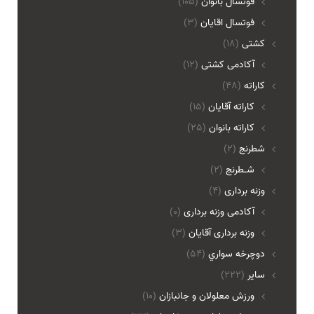
فوتسال بانوان
(105)
فوتسال اقايان
(3)
کشتی
(18)
آکادمی کشتی
(12)
کاراته
(48)
کاراته آقایان
(15)
کاراته بانوان
(25)
شطرنج
(2)
شـطرنج
(2)
وزنه برداری
(4)
آکادمی وزنه برداری
(0)
وزنه برداری آقایان
(3)
دوچرخه سواري
(54)
ساير
(222)
ورزش معلولان و جانبازان
(10)