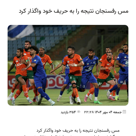
مس رفسنجان نتیجه را به حریف خود واگذار کرد
جمعه 04 مهر 1404 22:28
354 بازدید
مس رفسنجان نتیجه را به حریف خود واگذار کرد