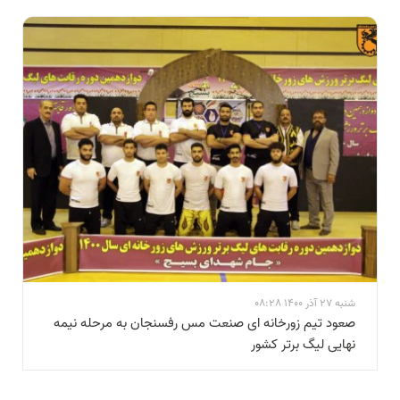
شنبه 27 آذر 1400 08:28
صعود تیم زورخانه ای صنعت مس رفسنجان به مرحله نیمه
نهایی لیگ برتر کشور