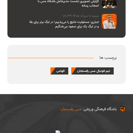
گزارش تصویری نشست مدیرعامل باشگاه مس با
اصحاب رسانه
شنبه 10 مرداد 1405 08:39
جباری: مسئولیت نتایج را می‌پذیرم؛ در لیگ برتر برای بقا
و در لیگ یک برای صعود می‌جنگیم
برچسب ها
تیم فوتبال مس رفسنجان
الهامی
باشگاه فرهنگی ورزشی
مس رفسنجان