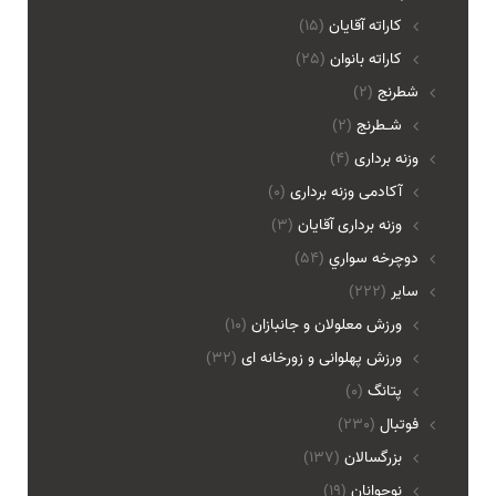
کاراته آقایان
(15)
کاراته بانوان
(25)
شطرنج
(2)
شـطرنج
(2)
وزنه برداری
(4)
آکادمی وزنه برداری
(0)
وزنه برداری آقایان
(3)
دوچرخه سواري
(54)
ساير
(222)
ورزش معلولان و جانبازان
(10)
ورزش پهلوانی و زورخانه ای
(32)
پتانگ
(0)
فوتبال
(230)
بزرگسالان
(137)
نوجوانان
(19)