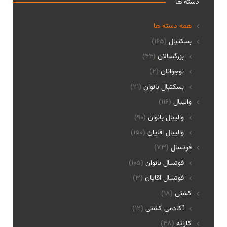
دسته ها
همه دسته ها
بسکتبال
(165)
بزرگسالان
(44)
نوجوانان
(2)
بسکتبال بانوان
(21)
والیبال
(116)
واليبال بانوان
(90)
واليبال اقايان
(150)
فوتسال
(73)
فوتسال بانوان
(105)
فوتسال اقايان
(3)
کشتی
(18)
آکادمی کشتی
(12)
کاراته
(48)