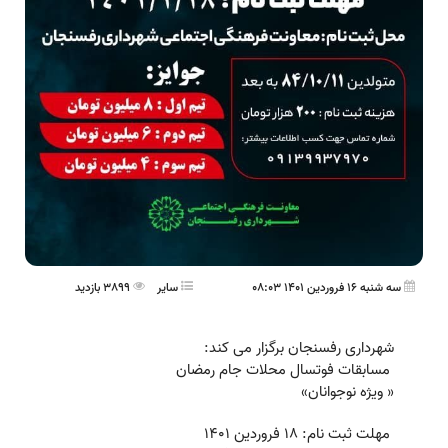
سه شنبه 16 فروردین 1401 08:03
ساير
3899 بازدید
شهرداری رفسنجان برگزار می کند:
مسابقات فوتسال محلات جام رمضان
« ویژه نوجوانان»
مهلت ثبت نام: ۱۸ فروردین ۱۴۰۱