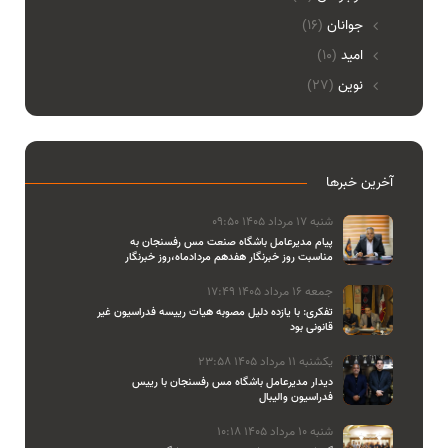
جوانان
(16)
امید
(10)
نوین
(27)
آخرین خبرها
شنبه 17 مرداد 1405 09:50
پیام مدیرعامل باشگاه صنعت مس رفسنجان به
مناسبت روز خبرنگار هفدهم مردادماه،روز خبرنگار
جمعه 16 مرداد 1405 17:49
تفکری: با یازده دلیل مصوبه هیات رییسه فدراسیون غیر
قانونی بود
یکشنبه 11 مرداد 1405 23:58
دیدار مدیرعامل باشگاه مس رفسنجان با رییس
فدراسیون والیبال
شنبه 10 مرداد 1405 10:18