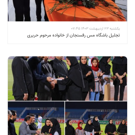
یکشنبه 23 اردیبهشت 1403 07:45
تجلیل باشگاه مس رفسنجان از خانواده مرحوم حریری