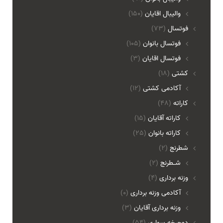
واليبال اقايان
(150)
فوتسال
(73)
فوتسال بانوان
(105)
فوتسال اقايان
(3)
کشتی
(18)
آکادمی کشتی
(12)
کاراته
(48)
کاراته آقایان
(15)
کاراته بانوان
(25)
شطرنج
(2)
شـطرنج
(2)
وزنه برداری
(4)
آکادمی وزنه برداری
(0)
وزنه برداری آقایان
(3)
دوچرخه سواري
(54)