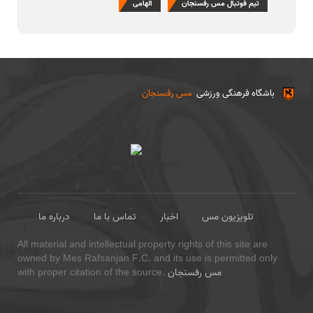
تیم فوتبال مس رفسنجان
الهامی
باشگاه فرهنگی ورزشی
مس رفسنجان
تلویزیون مس
اخبار
تماس با ما
درباره ما
All material and intellectual property rights of this site are
owned by Mes Rafsanjan F.C. and its use is permitted only
مس رفسنجان
with proper citation of the source.