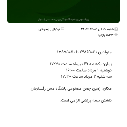
شنبه 30 تیر 1403 21:52
فوتبال
,
نوجوانان
1833 بازدید
متولدین 1386/10/11 تا 1387/10/11
زمان: یکشنبه 31 تیرماه ساعت 17:30
دوشنبه 1 مرداد ساعت 16:00
سه شنبه 2 مرداد ساعت 17:30
مکان: زمین چمن مصنوعی باشگاه مس رفسنجان
داشتن بیمه ورزشی الزامی است.