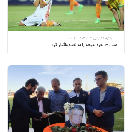
سه شنبه 18 اردیبهشت 1403 09:29
مس ۱۰ نفره نتیجه را به نفت واگذار کرد