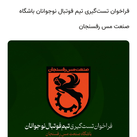
فراخوان تست‌گیری تیم فوتبال نوجوانان باشگاه
صنعت مس رفسنجان