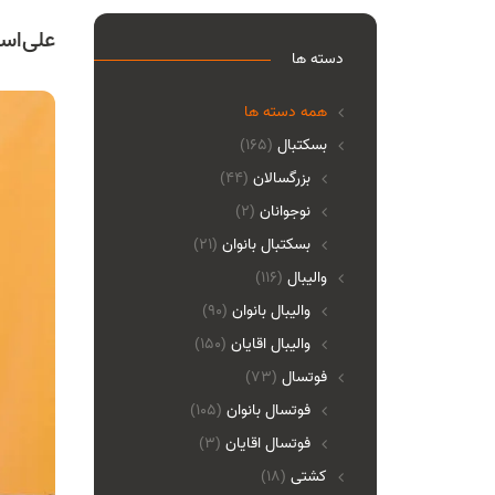
علی‌اس
دسته ها
همه دسته ها
بسکتبال
(165)
بزرگسالان
(44)
نوجوانان
(2)
بسکتبال بانوان
(21)
والیبال
(116)
واليبال بانوان
(90)
واليبال اقايان
(150)
فوتسال
(73)
فوتسال بانوان
(105)
فوتسال اقايان
(3)
کشتی
(18)