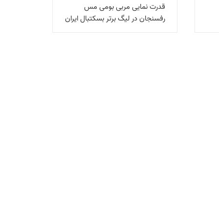
قدرت نمایی مربی بومی مس
رفسنجان در ليگ برتر بسکتبال ايران