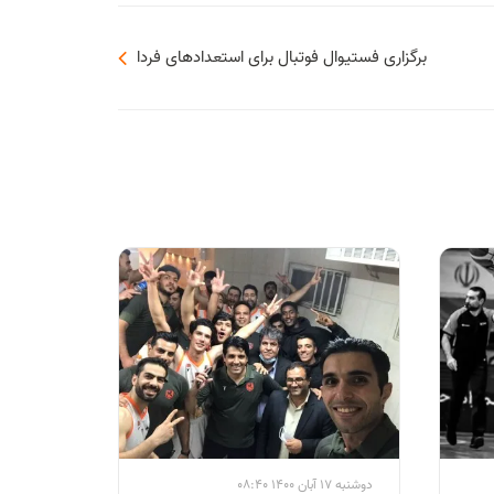
برگزاری فستیوال فوتبال برای استعدادهای فردا
دوشنبه 17 آبان 1400 08:40