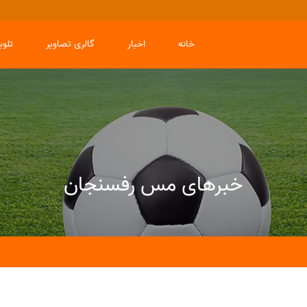
خانه
اخبار
گالری تصاویر
تلو
خبرهای مس رفسنجان