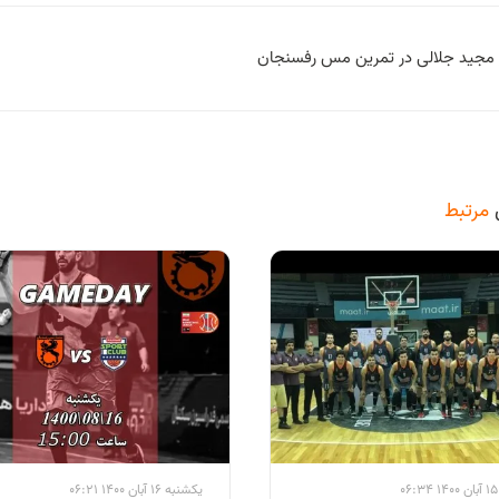
مجید جلالی در تمرین مس رفسنجان
مرتبط
0
یکشنبه 16 آبان 1400 06:21