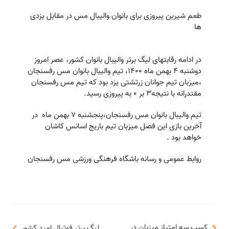
طعم شیرین پیروزی برای بانوان والیبال مس در مقابل یزدی
ها
در ادامه رقابتهای لیگ برتر والیبال بانوان کشور، عصر امروز
دوشنبه ۴ بهمن ماه ۱۴۰۰، تیم والیبال بانوان مس رفسنجان
،میزبان تیم جوانان زرتشتی یزد بود که تیم مس رفسنجان
مقتدرانه با نتیجه3 بر 0 به پیروزی رسید.
تیم والیبال بانوان مس رفسنجان،پنجشنبه ۷ بهمن ماه در
آخرین بازی این فصل میزبان تیم باریج اسانس کاشان
خواهد بود .
روابط عمومی و رسانه باشگاه فرهنگی ورزشی مس رفسنجان
کسب سه امتیاز میزبان در
لیگ برتر فوتبال امید کشور