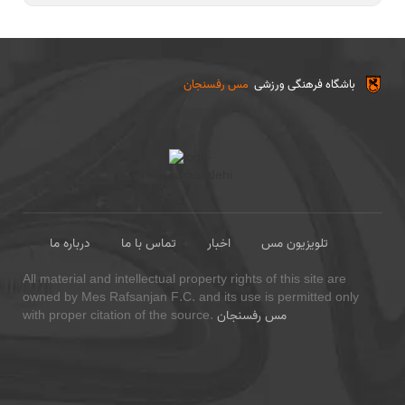
باشگاه فرهنگی ورزشی
مس رفسنجان
تلویزیون مس
اخبار
تماس با ما
درباره ما
All material and intellectual property rights of this site are
owned by Mes Rafsanjan F.C. and its use is permitted only
مس رفسنجان
with proper citation of the source.