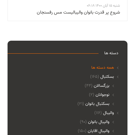
شنبه 15 آبان 1400 06:18
شروع پر قدرت بانوان والیبالیست مس رفسنجان
دسته ها
همه دسته ها
بسکتبال
(165)
بزرگسالان
(44)
نوجوانان
(2)
بسکتبال بانوان
(21)
والیبال
(116)
واليبال بانوان
(90)
واليبال اقايان
(150)