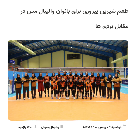
طعم شیرین پیروزی برای بانوان والیبال مس در
مقابل یزدی ها
دوشنبه 04 بهمن 1400 15:45
واليبال بانوان
1401 بازدید