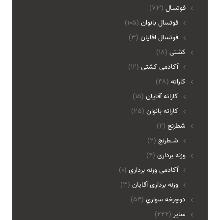
فوتسال
(73)
فوتسال بانوان
(105)
فوتسال اقايان
(3)
کشتی
(18)
آکادمی کشتی
(12)
کاراته
(48)
کاراته آقایان
(15)
کاراته بانوان
(25)
شطرنج
(2)
شـطرنج
(2)
وزنه برداری
(4)
آکادمی وزنه برداری
(0)
وزنه برداری آقایان
(3)
دوچرخه سواري
(54)
ساير
(222)