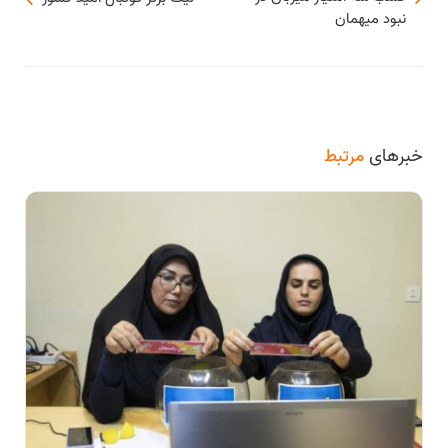
نبود میهمان
خبرهای
مرتبط