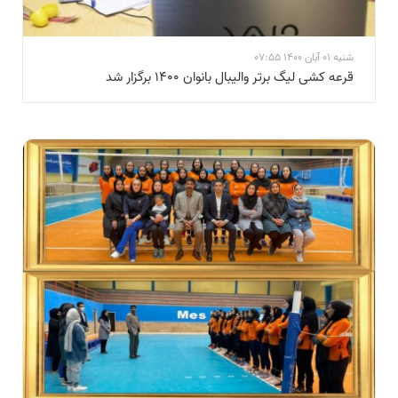
شنبه 01 آبان 1400 07:55
قرعه کشی لیگ برتر والیبال بانوان 1400 برگزار شد