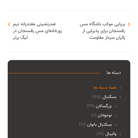
برپایی موکب باشگاه مس
صدرنشینی مقتدرانه تیم
رفسنجان برای پذیرایی از
زورخانه‌ای‌ مس رفسنجان در
زائران سردار مقاومت
لیگ برتر
دسته ها
همه دسته ها
بسکتبال
(165)
بزرگسالان
(44)
نوجوانان
(2)
بسکتبال بانوان
(21)
والیبال
(116)