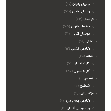
واليبال بانوان
(90)
واليبال اقايان
(150)
فوتسال
(73)
فوتسال بانوان
(105)
فوتسال اقايان
(3)
کشتی
(18)
آکادمی کشتی
(12)
کاراته
(48)
کاراته آقایان
(15)
کاراته بانوان
(25)
شطرنج
(2)
شـطرنج
(2)
وزنه برداری
(4)
آکادمی وزنه برداری
(0)
وزنه برداری آقایان
(3)