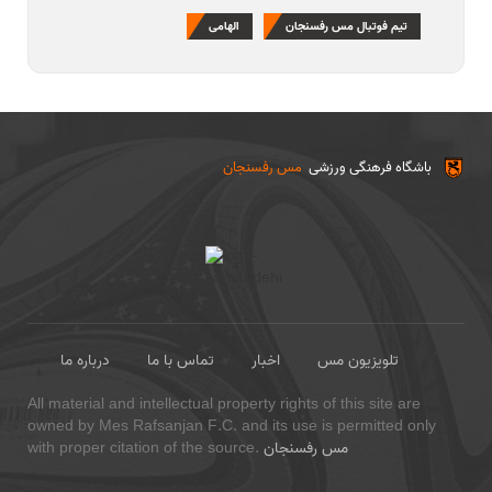
تیم فوتبال مس رفسنجان
الهامی
باشگاه فرهنگی ورزشی
مس رفسنجان
تلویزیون مس
اخبار
تماس با ما
درباره ما
All material and intellectual property rights of this site are
owned by Mes Rafsanjan F.C. and its use is permitted only
مس رفسنجان
with proper citation of the source.