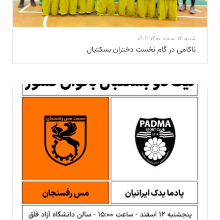
شنبه 14 اسفند 1400 09:11
ناكامی در گام نخست دختران بسكتبال