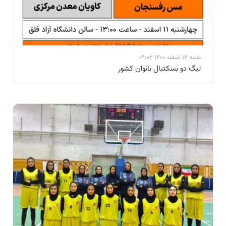
شنبه 14 اسفند 1400 09:02
لیگ دو بسکتبال بانوان کشور