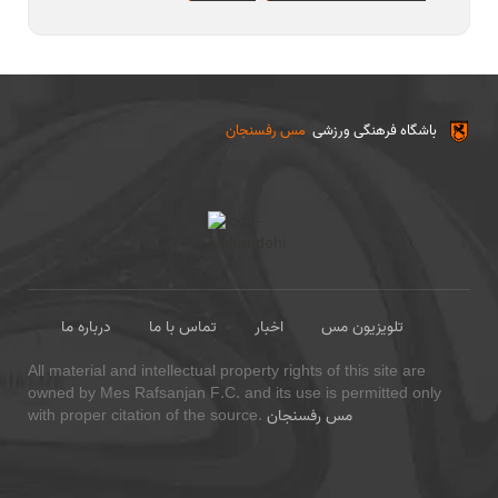
باشگاه فرهنگی ورزشی
مس رفسنجان
تلویزیون مس
اخبار
تماس با ما
درباره ما
All material and intellectual property rights of this site are
owned by Mes Rafsanjan F.C. and its use is permitted only
مس رفسنجان
with proper citation of the source.