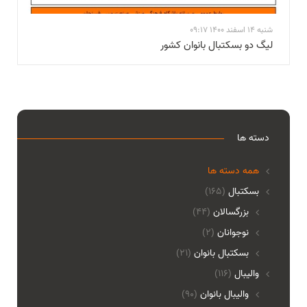
شنبه 14 اسفند 1400 09:17
لیگ دو بسکتبال بانوان کشور
دسته ها
همه دسته ها
بسکتبال
(165)
بزرگسالان
(44)
نوجوانان
(2)
بسکتبال بانوان
(21)
والیبال
(116)
واليبال بانوان
(90)