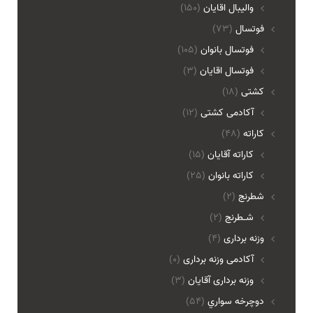
واليبال اقايان
(150)
فوتسال
(73)
فوتسال بانوان
(105)
فوتسال اقايان
(3)
کشتی
(18)
آکادمی کشتی
(12)
کاراته
(48)
کاراته آقایان
(15)
کاراته بانوان
(25)
شطرنج
(2)
شـطرنج
(2)
وزنه برداری
(4)
آکادمی وزنه برداری
(0)
وزنه برداری آقایان
(3)
دوچرخه سواري
(54)