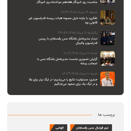
مناسبت روز خبرنگار هفدهم مردادماه،روز خبرنگار
جمعه 16 مرداد 1405 17:49
تفکری: با یازده دلیل مصوبه هیات رییسه فدراسیون غیر
قانونی بود
یکشنبه 11 مرداد 1405 23:58
دیدار مدیرعامل باشگاه مس رفسنجان با رییس
فدراسیون والیبال
شنبه 10 مرداد 1405 10:18
گزارش تصویری نشست مدیرعامل باشگاه مس با
اصحاب رسانه
شنبه 10 مرداد 1405 08:39
جباری: مسئولیت نتایج را می‌پذیرم؛ در لیگ برتر برای بقا
و در لیگ یک برای صعود می‌جنگیم
برچسب ها
تیم فوتبال مس رفسنجان
الهامی