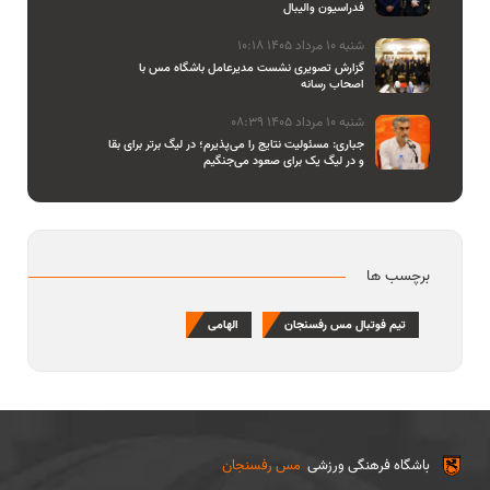
فدراسیون والیبال
شنبه 10 مرداد 1405 10:18
گزارش تصویری نشست مدیرعامل باشگاه مس با
اصحاب رسانه
شنبه 10 مرداد 1405 08:39
جباری: مسئولیت نتایج را می‌پذیرم؛ در لیگ برتر برای بقا
و در لیگ یک برای صعود می‌جنگیم
برچسب ها
تیم فوتبال مس رفسنجان
الهامی
باشگاه فرهنگی ورزشی
مس رفسنجان