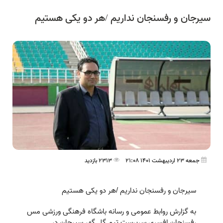
سیرجان و رفسنجان نداریم /هر دو یکی هستیم
جمعه 23 اردیبهشت 1401 21:08
2313 بازدید
سیرجان و رفسنجان نداریم /هر دو یکی هستیم
به گزارش روابط عمومی و رسانه باشگاه فرهنگی ورزشی مس
رفسنجان افسری سرپرست تیم گل گهر سیرجان در