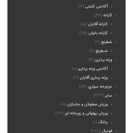
آکادمی کشتی
(12)
کاراته
(48)
کاراته آقایان
(15)
کاراته بانوان
(25)
شطرنج
(2)
شـطرنج
(2)
وزنه برداری
(4)
آکادمی وزنه برداری
(0)
وزنه برداری آقایان
(3)
دوچرخه سواري
(54)
ساير
(222)
ورزش معلولان و جانبازان
(10)
ورزش پهلوانی و زورخانه ای
(32)
پتانگ
(0)
فوتبال
(230)