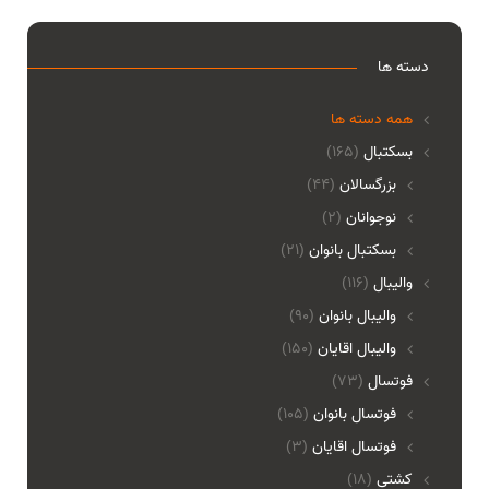
دسته ها
همه دسته ها
بسکتبال
(165)
بزرگسالان
(44)
نوجوانان
(2)
بسکتبال بانوان
(21)
والیبال
(116)
واليبال بانوان
(90)
واليبال اقايان
(150)
فوتسال
(73)
فوتسال بانوان
(105)
فوتسال اقايان
(3)
کشتی
(18)