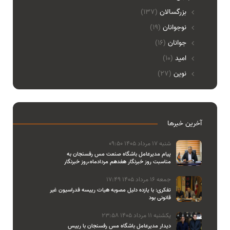
بزرگسالان
(137)
نوجوانان
(19)
جوانان
(16)
امید
(10)
نوین
(27)
آخرین خبرها
شنبه 17 مرداد 1405 09:50
پیام مدیرعامل باشگاه صنعت مس رفسنجان به
مناسبت روز خبرنگار هفدهم مردادماه،روز خبرنگار
جمعه 16 مرداد 1405 17:49
تفکری: با یازده دلیل مصوبه هیات رییسه فدراسیون غیر
قانونی بود
یکشنبه 11 مرداد 1405 23:58
دیدار مدیرعامل باشگاه مس رفسنجان با رییس