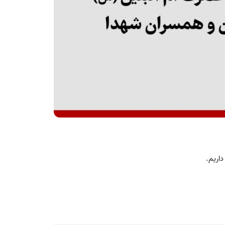
داریم.