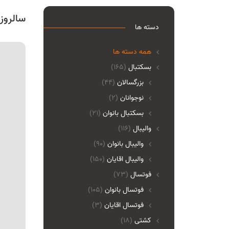
سالروز
دسته ها
همه دسته ها
بسکتبال
(165)
بزرگسالان
(44)
نوجوانان
(2)
بسکتبال بانوان
(21)
والیبال
(116)
واليبال بانوان
(90)
واليبال اقايان
(150)
فوتسال
(73)
فوتسال بانوان
(105)
فوتسال اقايان
(3)
کشتی
(18)