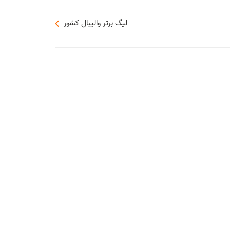
لیگ برتر والیبال کشور