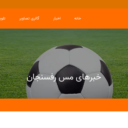
خانه
اخبار
گالری تصاویر
تلو
خبرهای مس رفسنجان