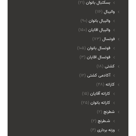
بسکتبال بانوان
(21)
والیبال
(116)
واليبال بانوان
(90)
واليبال اقايان
(150)
فوتسال
(73)
فوتسال بانوان
(105)
فوتسال اقايان
(3)
کشتی
(18)
آکادمی کشتی
(12)
کاراته
(48)
کاراته آقایان
(15)
کاراته بانوان
(25)
شطرنج
(2)
شـطرنج
(2)
وزنه برداری
(4)