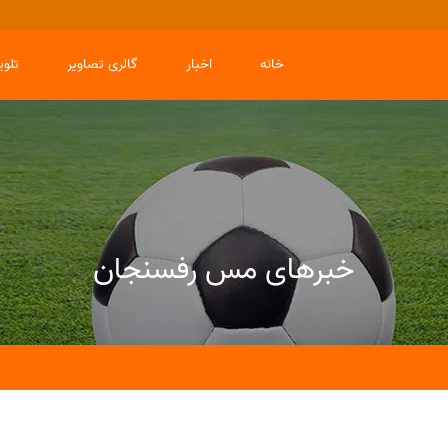
خانه
اخبار
گالری تصاویر
تلو
خبرهای مس رفسنجان