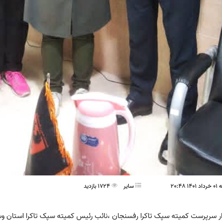
 20:48
ساير
1724 بازدید
ر سرپرست کمیته سپک تاکرا رفسنجان ،نائب رئیس کمیته سپک تاکرا استان وسر