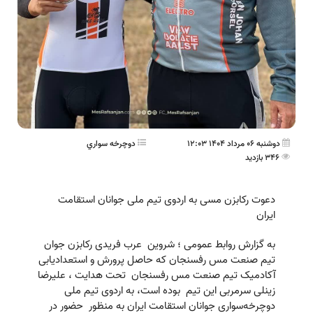
دوشنبه 06 مرداد 1404 12:03
دوچرخه سواري
346 بازدید
دعوت رکابزن مسی به اردوی تیم ملی جوانان استقامت
ایران
به گزارش روابط عمومی ؛ شروین عرب فریدی رکابزن جوان
تیم صنعت مس رفسنجان که حاصل پرورش و استعدادیابی
آکادميک تیم صنعت مس رفسنجان تحت هدایت ، علیرضا
زینلی سرمربی این تیم بوده است، به اردوی تیم ملی
دوچرخه‌سواری جوانان استقامت ایران به منظور حضور در