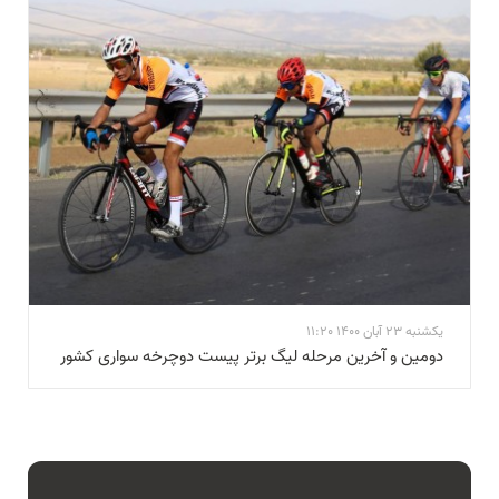
یکشنبه 23 آبان 1400 11:20
دومین و آخرین مرحله لیگ برتر پیست دوچرخه سواری کشور