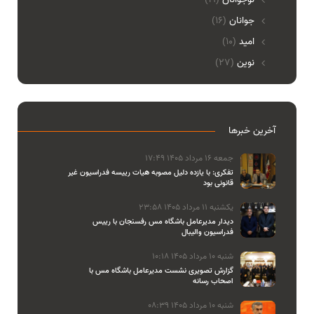
جوانان
(16)
امید
(10)
نوین
(27)
آخرین خبرها
جمعه 16 مرداد 1405 17:49
تفکری: با یازده دلیل مصوبه هیات رییسه فدراسیون غیر
قانونی بود
یکشنبه 11 مرداد 1405 23:58
دیدار مدیرعامل باشگاه مس رفسنجان با رییس
فدراسیون والیبال
شنبه 10 مرداد 1405 10:18
گزارش تصویری نشست مدیرعامل باشگاه مس با
اصحاب رسانه
شنبه 10 مرداد 1405 08:39