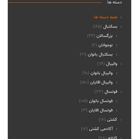
دسته ها
همه دسته ها
بسکتبال
(165)
بزرگسالان
(44)
نوجوانان
(2)
بسکتبال بانوان
(21)
والیبال
(116)
واليبال بانوان
(90)
واليبال اقايان
(150)
فوتسال
(73)
فوتسال بانوان
(105)
فوتسال اقايان
(3)
کشتی
(18)
آکادمی کشتی
(12)
کاراته
(48)