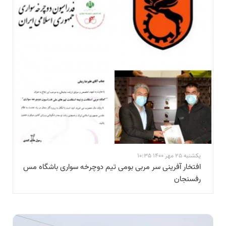
یکشنبه 25 مهر 1400 10:35
افتخار آفرینی سر مربی بومی تیم دوچرخه سواری باشگاه مس
رفسنجان