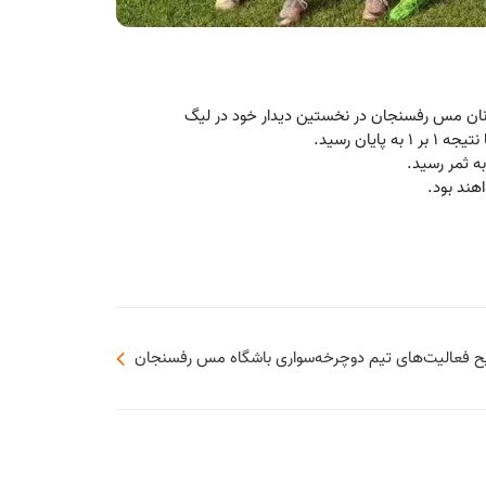
ان مس رفسنجان در نخستین دیدار خود در لیگ
ان رسید.
ح فعالیت‌های تیم‌ دوچرخه‌سواری باشگاه مس رفسنجان