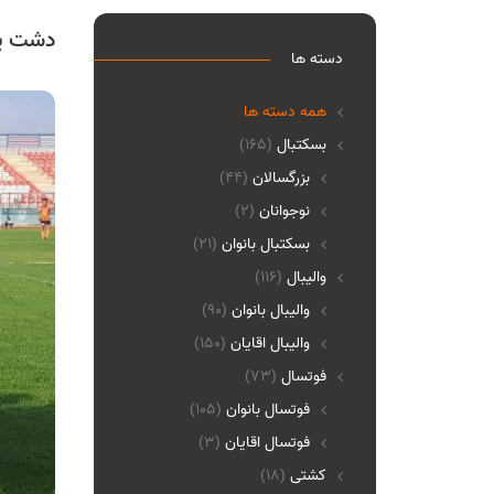
دشت یک
دسته ها
همه دسته ها
بسکتبال
(165)
بزرگسالان
(44)
نوجوانان
(2)
بسکتبال بانوان
(21)
والیبال
(116)
واليبال بانوان
(90)
واليبال اقايان
(150)
فوتسال
(73)
فوتسال بانوان
(105)
فوتسال اقايان
(3)
کشتی
(18)