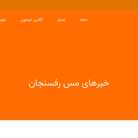
خانه
اخبار
گالری تصاویر
تلو
خبرهای مس رفسنجان