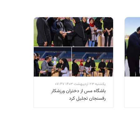
یکشنبه 23 اردیبهشت 1403 07:47
باشگاه مس از دختران ورزشکار
رفسنجان تجلیل کرد