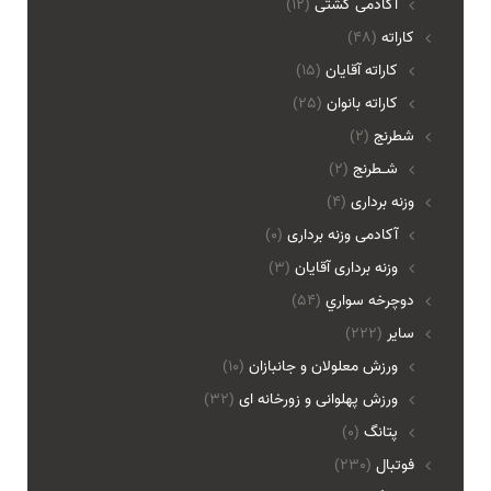
آکادمی کشتی
(12)
کاراته
(48)
کاراته آقایان
(15)
کاراته بانوان
(25)
شطرنج
(2)
شـطرنج
(2)
وزنه برداری
(4)
آکادمی وزنه برداری
(0)
وزنه برداری آقایان
(3)
دوچرخه سواري
(54)
ساير
(222)
ورزش معلولان و جانبازان
(10)
ورزش پهلوانی و زورخانه ای
(32)
پتانگ
(0)
فوتبال
(230)