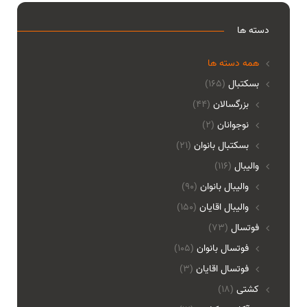
دسته ها
همه دسته ها
بسکتبال
(165)
بزرگسالان
(44)
نوجوانان
(2)
بسکتبال بانوان
(21)
والیبال
(116)
واليبال بانوان
(90)
واليبال اقايان
(150)
فوتسال
(73)
فوتسال بانوان
(105)
فوتسال اقايان
(3)
کشتی
(18)