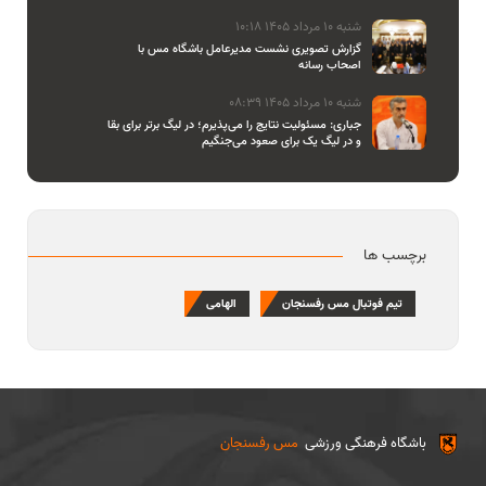
شنبه 10 مرداد 1405 10:18
گزارش تصویری نشست مدیرعامل باشگاه مس با
اصحاب رسانه
شنبه 10 مرداد 1405 08:39
جباری: مسئولیت نتایج را می‌پذیرم؛ در لیگ برتر برای بقا
و در لیگ یک برای صعود می‌جنگیم
برچسب ها
تیم فوتبال مس رفسنجان
الهامی
باشگاه فرهنگی ورزشی
مس رفسنجان