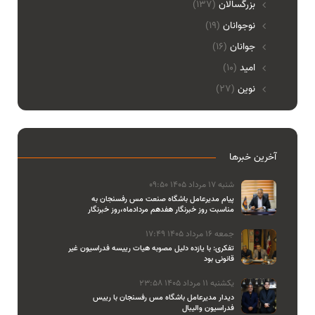
بزرگسالان
(137)
نوجوانان
(19)
جوانان
(16)
امید
(10)
نوین
(27)
آخرین خبرها
شنبه 17 مرداد 1405 09:50
پیام مدیرعامل باشگاه صنعت مس رفسنجان به
مناسبت روز خبرنگار هفدهم مردادماه،روز خبرنگار
جمعه 16 مرداد 1405 17:49
تفکری: با یازده دلیل مصوبه هیات رییسه فدراسیون غیر
قانونی بود
یکشنبه 11 مرداد 1405 23:58
دیدار مدیرعامل باشگاه مس رفسنجان با رییس
فدراسیون والیبال