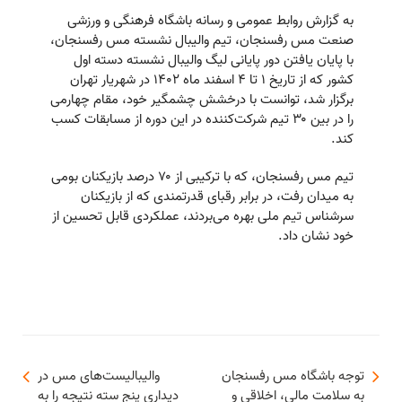
به گزارش روابط عمومی و رسانه باشگاه فرهنگی و ورزشی
صنعت مس رفسنجان، تیم والیبال نشسته مس رفسنجان،
با پایان یافتن دور پایانی لیگ والیبال نشسته دسته اول
کشور که از تاریخ ۱ تا ۴ اسفند ماه ۱۴۰۲ در شهریار تهران
برگزار شد، توانست با درخشش چشمگیر خود، مقام چهارمی
را در بین ۳۰ تیم شرکت‌کننده در این دوره از مسابقات کسب
کند.
تیم مس رفسنجان، که با ترکیبی از ۷۰ درصد بازیکنان بومی
به میدان رفت، در برابر رقبای قدرتمندی که از بازیکنان
سرشناس تیم ملی بهره می‌بردند، عملکردی قابل تحسین از
خود نشان داد.
توجه باشگاه مس رفسنجان
والیبالیست‌های مس در
به سلامت مالی، اخلاقی و
دیداری پنج سته نتیجه را به