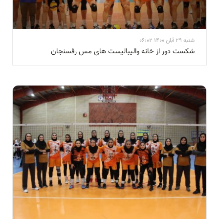
شنبه 29 آبان 1400 06:02
شکست دور از خانه والیبالیست های مس رفسنجان