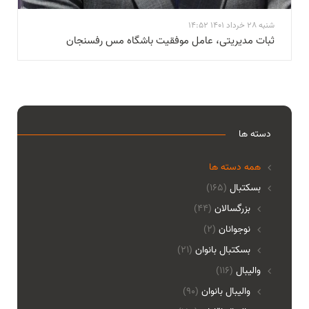
شنبه 28 خرداد 1401 14:52
ثبات مدیریتی، عامل موفقیت باشگاه مس رفسنجان
دسته ها
همه دسته ها
بسکتبال
(165)
بزرگسالان
(44)
نوجوانان
(2)
بسکتبال بانوان
(21)
والیبال
(116)
واليبال بانوان
(90)