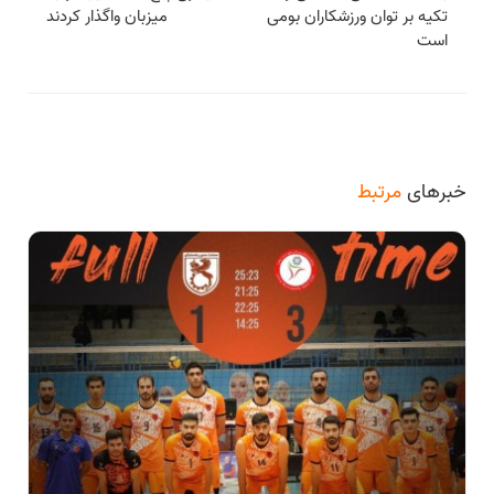
تکیه بر توان ورزشکاران بومی
میزبان واگذار کردند
است
خبرهای
مرتبط