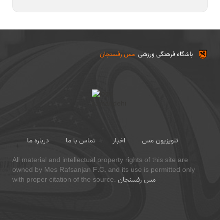
باشگاه فرهنگی ورزشی
مس رفسنجان
تلویزیون مس
اخبار
تماس با ما
درباره ما
All material and intellectual property rights of this site are
owned by Mes Rafsanjan F.C. and its use is permitted only
مس رفسنجان
with proper citation of the source.