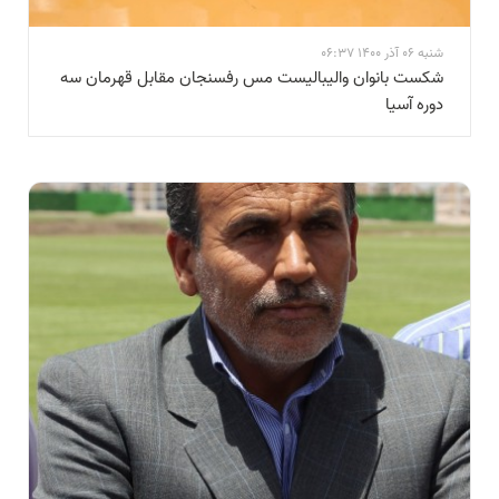
شنبه 06 آذر 1400 06:37
شکست بانوان والیبالیست مس رفسنجان مقابل قهرمان سه
دوره آسیا