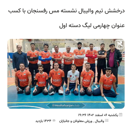
درخشش تیم والیبال نشسته مس رفسنجان با کسب
عنوان چهارمی لیگ دسته اول
یکشنبه 06 اسفند 1402 19:36
والیبال
,
ورزش معلولان و جانبازان
1434 بازدید