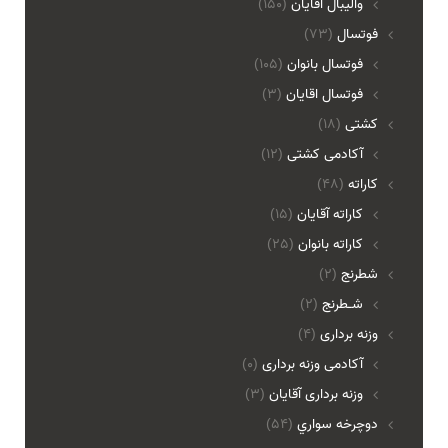
واليبال اقايان
(150)
فوتسال
(73)
فوتسال بانوان
(105)
فوتسال اقايان
(3)
کشتی
(18)
آکادمی کشتی
(12)
کاراته
(48)
کاراته آقایان
(15)
کاراته بانوان
(25)
شطرنج
(2)
شـطرنج
(2)
وزنه برداری
(4)
آکادمی وزنه برداری
(0)
وزنه برداری آقایان
(3)
دوچرخه سواري
(54)