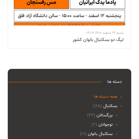
شنبه 14 اسفند 1400 09:17
لیگ دو بسکتبال بانوان کشور
دسته ها
همه دسته ها
بسکتبال
(165)
بزرگسالان
(44)
نوجوانان
(2)
بسکتبال بانوان
(21)