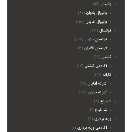
والیبال
(116)
واليبال بانوان
(90)
واليبال اقايان
(150)
فوتسال
(73)
فوتسال بانوان
(105)
فوتسال اقايان
(3)
کشتی
(18)
آکادمی کشتی
(12)
کاراته
(48)
کاراته آقایان
(15)
کاراته بانوان
(25)
شطرنج
(2)
شـطرنج
(2)
وزنه برداری
(4)
آکادمی وزنه برداری
(0)