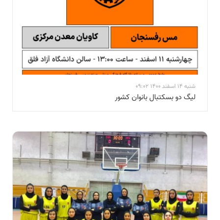
شنبه 14 اسفند 1400 09:02
لیگ دو بسکتبال بانوان کشور