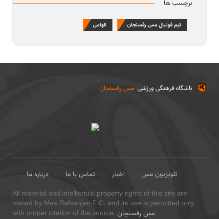
برچسب ها
تیم فوتبال مس رفسنجان
الهامی
باشگاه فرهنگی ورزشی
مس رفسنجان
تلویزیون مس
اخبار
تماس با ما
درباره ما
All material and intellectual property rights of this site are
owned by Mes Rafsanjan F.C. and its use is permitted only
مس رفسنجان
with proper citation of the source.