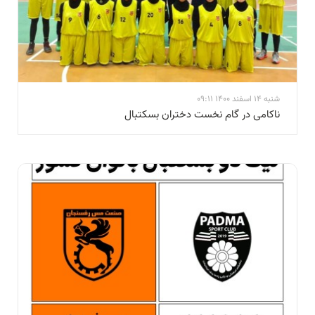
شنبه 14 اسفند 1400 09:11
ناكامی در گام نخست دختران بسكتبال