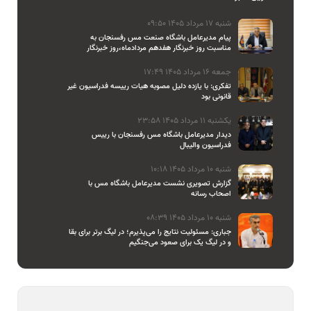
شنبه 17 مرداد 1405 09:50
پیام مدیرعامل باشگاه صنعت مس رفسنجان به
مناسبت روز خبرنگار هفدهم مردادماه،روز خبرنگار
جمعه 16 مرداد 1405 17:49
تفکری: با یازده دلیل مصوبه هیات رییسه فدراسیون غیر
قانونی بود
یکشنبه 11 مرداد 1405 23:58
دیدار مدیرعامل باشگاه مس رفسنجان با رییس
فدراسیون والیبال
شنبه 10 مرداد 1405 10:18
گزارش تصویری نشست مدیرعامل باشگاه مس با
اصحاب رسانه
شنبه 10 مرداد 1405 08:39
جباری: مسئولیت نتایج را می‌پذیرم؛ در لیگ برتر برای بقا
و در لیگ یک برای صعود می‌جنگیم