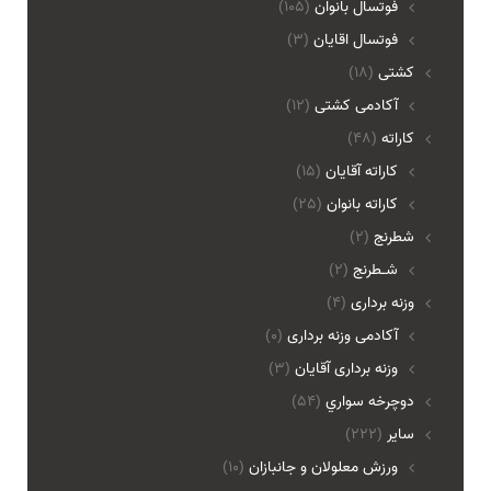
فوتسال بانوان
(105)
فوتسال اقايان
(3)
کشتی
(18)
آکادمی کشتی
(12)
کاراته
(48)
کاراته آقایان
(15)
کاراته بانوان
(25)
شطرنج
(2)
شـطرنج
(2)
وزنه برداری
(4)
آکادمی وزنه برداری
(0)
وزنه برداری آقایان
(3)
دوچرخه سواري
(54)
ساير
(222)
ورزش معلولان و جانبازان
(10)