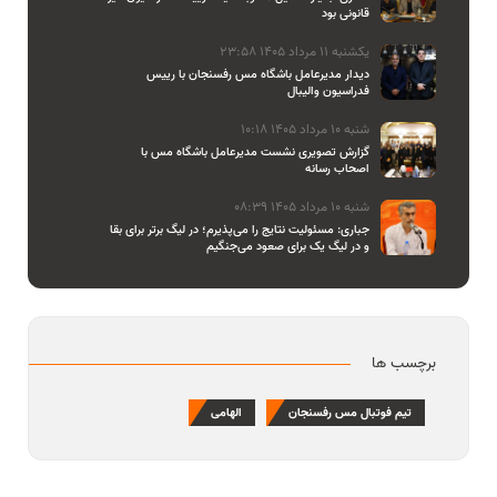
قانونی بود
یکشنبه 11 مرداد 1405 23:58
دیدار مدیرعامل باشگاه مس رفسنجان با رییس
فدراسیون والیبال
شنبه 10 مرداد 1405 10:18
گزارش تصویری نشست مدیرعامل باشگاه مس با
اصحاب رسانه
شنبه 10 مرداد 1405 08:39
جباری: مسئولیت نتایج را می‌پذیرم؛ در لیگ برتر برای بقا
و در لیگ یک برای صعود می‌جنگیم
برچسب ها
تیم فوتبال مس رفسنجان
الهامی