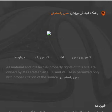
باشگاه فرهنگی ورزشی
مس رفسنجان
تلویزیون مس
اخبار
تماس با ما
درباره ما
All material and intellectual property rights of this site are
owned by Mes Rafsanjan F.C. and its use is permitted only
مس رفسنجان
with proper citation of the source.
خبرنامه