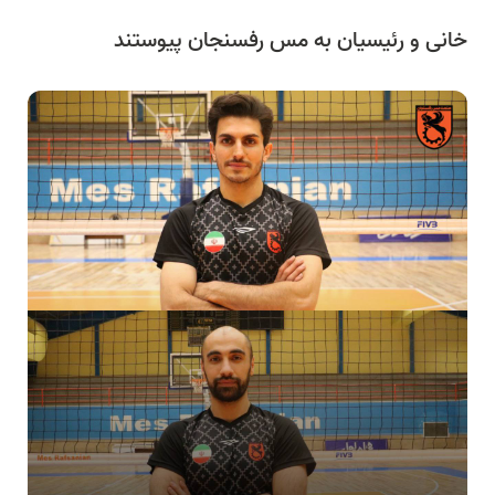
خانی و رئیسیان به مس رفسنجان پیوستند