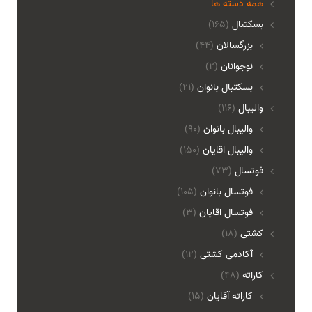
همه دسته ها
بسکتبال
(165)
بزرگسالان
(44)
نوجوانان
(2)
بسکتبال بانوان
(21)
والیبال
(116)
واليبال بانوان
(90)
واليبال اقايان
(150)
فوتسال
(73)
فوتسال بانوان
(105)
فوتسال اقايان
(3)
کشتی
(18)
آکادمی کشتی
(12)
کاراته
(48)
کاراته آقایان
(15)