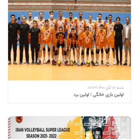
شنبه 08 آبان 1400 07:28
اولین بازی خانگی / اولین برد