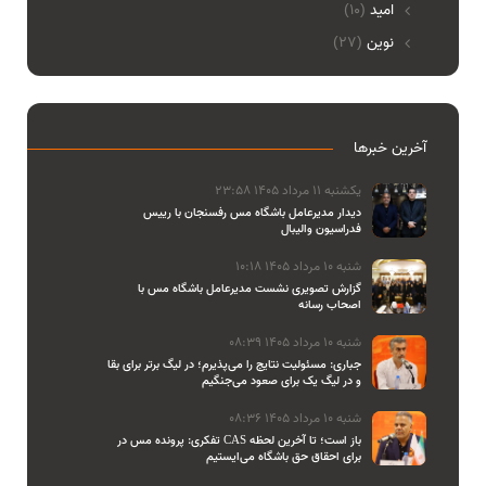
امید
(10)
نوین
(27)
آخرین خبرها
یکشنبه 11 مرداد 1405 23:58
دیدار مدیرعامل باشگاه مس رفسنجان با رییس
فدراسیون والیبال
شنبه 10 مرداد 1405 10:18
گزارش تصویری نشست مدیرعامل باشگاه مس با
اصحاب رسانه
شنبه 10 مرداد 1405 08:39
جباری: مسئولیت نتایج را می‌پذیرم؛ در لیگ برتر برای بقا
و در لیگ یک برای صعود می‌جنگیم
شنبه 10 مرداد 1405 08:36
تفکری: پرونده مس در CAS باز است؛ تا آخرین لحظه
برای احقاق حق باشگاه می‌ایستیم