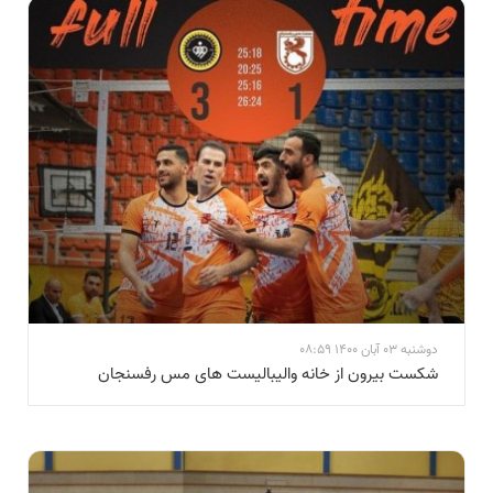
دوشنبه 03 آبان 1400 08:59
شکست بیرون از خانه والیبالیست های مس رفسنجان