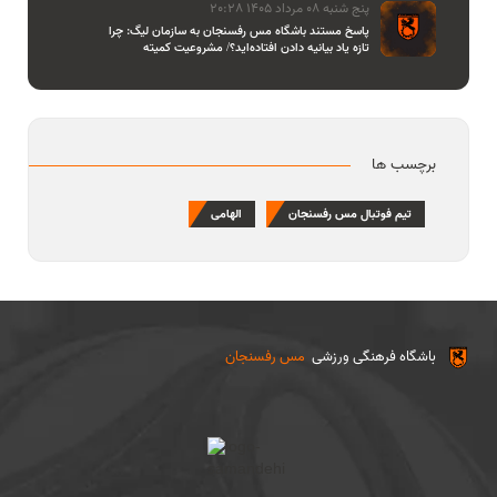
پنج شنبه 08 مرداد 1405 20:28
پاسخ مستند باشگاه مس رفسنجان به سازمان لیگ: چرا
تازه یاد بیانیه دادن افتاده‌اید؟/ مشروعیت کمیته
استیناف را هم زیر سوال بردید
برچسب ها
تیم فوتبال مس رفسنجان
الهامی
باشگاه فرهنگی ورزشی
مس رفسنجان