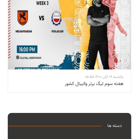
یکشنبه 09 آبان 1400 05:55
هفته سوم لیگ برتر والیبال کشور
دسته ها