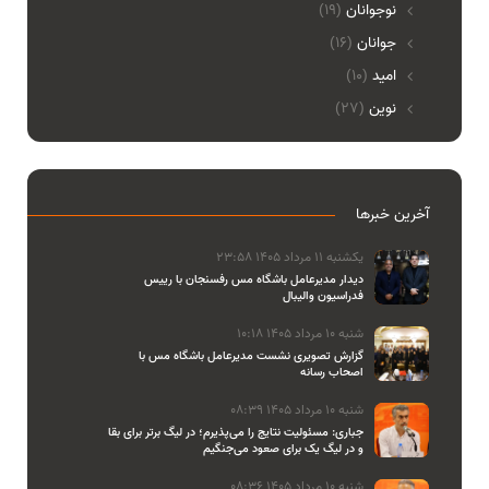
نوجوانان
(19)
جوانان
(16)
امید
(10)
نوین
(27)
آخرین خبرها
یکشنبه 11 مرداد 1405 23:58
دیدار مدیرعامل باشگاه مس رفسنجان با رییس
فدراسیون والیبال
شنبه 10 مرداد 1405 10:18
گزارش تصویری نشست مدیرعامل باشگاه مس با
اصحاب رسانه
شنبه 10 مرداد 1405 08:39
جباری: مسئولیت نتایج را می‌پذیرم؛ در لیگ برتر برای بقا
و در لیگ یک برای صعود می‌جنگیم
شنبه 10 مرداد 1405 08:36