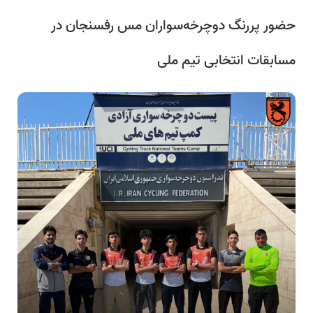
حضور پررنگ دوچرخه‌سواران مس رفسنجان در
مسابقات انتخابی تیم ملی