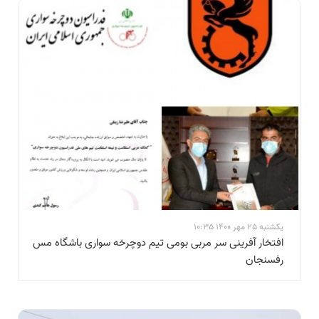
یکشنبه 25 مهر 1400 10:35
افتخار آفرینی سر مربی بومی تیم دوچرخه سواری باشگاه مس
رفسنجان