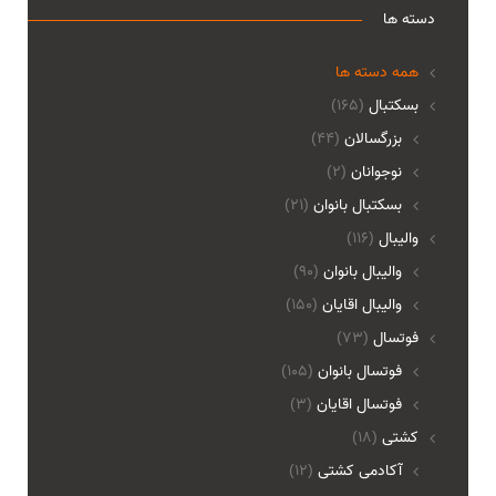
دسته ها
همه دسته ها
بسکتبال
(165)
بزرگسالان
(44)
نوجوانان
(2)
بسکتبال بانوان
(21)
والیبال
(116)
واليبال بانوان
(90)
واليبال اقايان
(150)
فوتسال
(73)
فوتسال بانوان
(105)
فوتسال اقايان
(3)
کشتی
(18)
آکادمی کشتی
(12)