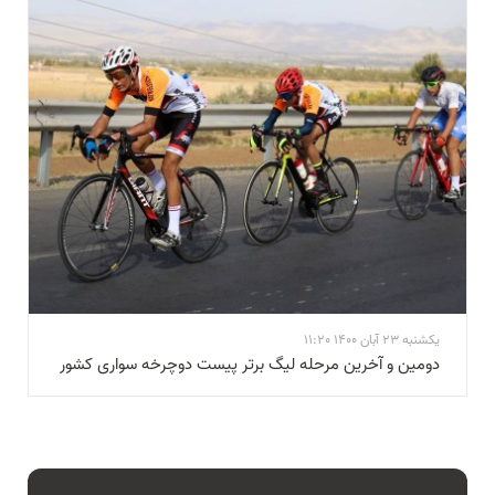
یکشنبه 23 آبان 1400 11:20
دومین و آخرین مرحله لیگ برتر پیست دوچرخه سواری کشور