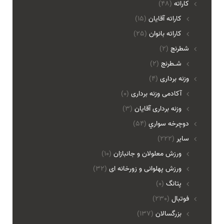
کاراته
(48)
کاراته آقایان
(15)
کاراته بانوان
(25)
شطرنج
(2)
شـطرنج
(2)
وزنه برداری
(4)
آکادمی وزنه برداری
(0)
وزنه برداری آقایان
(3)
دوچرخه سواري
(54)
ساير
(222)
ورزش معلولان و جانبازان
(10)
ورزش پهلوانی و زورخانه ای
(32)
پتانگ
(0)
فوتبال
(230)
بزرگسالان
(137)