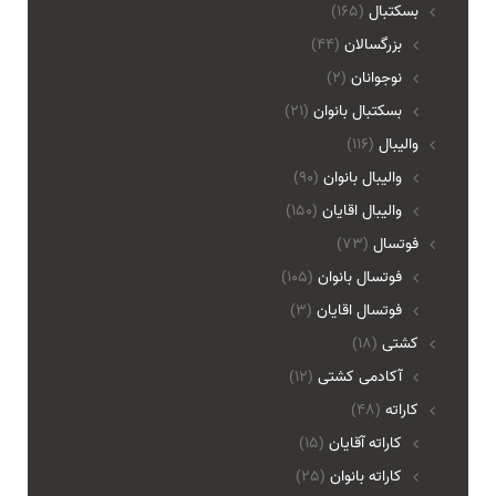
بسکتبال
(165)
بزرگسالان
(44)
نوجوانان
(2)
بسکتبال بانوان
(21)
والیبال
(116)
واليبال بانوان
(90)
واليبال اقايان
(150)
فوتسال
(73)
فوتسال بانوان
(105)
فوتسال اقايان
(3)
کشتی
(18)
آکادمی کشتی
(12)
کاراته
(48)
کاراته آقایان
(15)
کاراته بانوان
(25)