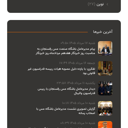
نوین
(27)
آخرین خبرها
شنبه 17 مرداد 1405 09:50
پیام مدیرعامل باشگاه صنعت مس رفسنجان به
مناسبت روز خبرنگار هفدهم مردادماه،روز خبرنگار
جمعه 16 مرداد 1405 17:49
تفکری: با یازده دلیل مصوبه هیات رییسه فدراسیون غیر
قانونی بود
یکشنبه 11 مرداد 1405 23:58
دیدار مدیرعامل باشگاه مس رفسنجان با رییس
فدراسیون والیبال
شنبه 10 مرداد 1405 10:18
گزارش تصویری نشست مدیرعامل باشگاه مس با
اصحاب رسانه
شنبه 10 مرداد 1405 08:39