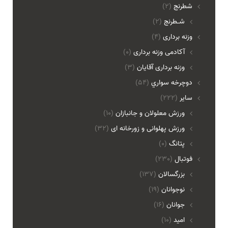
شطرنج
(2)
شـطرنج
(2)
وزنه برداری
(4)
آکادمی وزنه برداری
(0)
وزنه برداری آقایان
(3)
دوچرخه سواري
(54)
ساير
(222)
ورزش معلولان و جانبازان
(10)
ورزش پهلوانی و زورخانه ای
(32)
پتانگ
(0)
فوتبال
(230)
بزرگسالان
(137)
نوجوانان
(19)
جوانان
(16)
امید
(10)