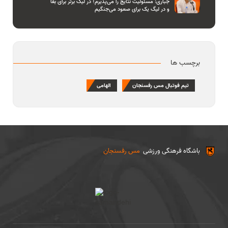
جباری: مسئولیت نتایج را می‌پذیرم؛ در لیگ برتر برای بقا
و در لیگ یک برای صعود می‌جنگیم
برچسب ها
تیم فوتبال مس رفسنجان
الهامی
باشگاه فرهنگی ورزشی
مس رفسنجان