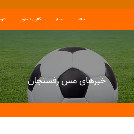
خانه
اخبار
گالری تصاویر
تلو
خبرهای مس رفسنجان