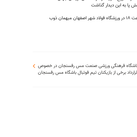
ش پا به این دیدار گذاشت
لازم به ذکر است مس رفسنجان در هفته سوم از این رقابتها شنبه 22 شهریور از ساعت 18 در ورزشگاه فولاد شهر اصفهان میهمان ذوب
 باشگاه فرهنگی ورزشی صنعت مس رفسنجان در خصوص
ارداد برخی از بازیکنان تیم فوتبال باشگاه مس رفسنجان