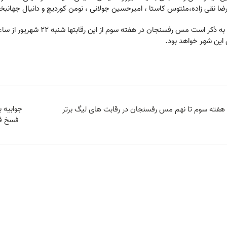
ضا نقی زاده،مئتوس کاستا ، امیرحسین جولانی ، نومن کوردیچ و دانیال جهانبخ
این شهر خواهد بود.
جوابیه
 هفته سوم تا نهم مس رفسنجان در رقابت های لیگ برتر
فسخ قر