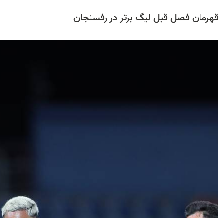
هرمان فصل قبل لیگ برتر در رفسنجان