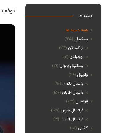
توقف ق
دسته ها
همه دسته ها
بسکتبال
(165)
بزرگسالان
(44)
نوجوانان
(2)
بسکتبال بانوان
(21)
والیبال
(116)
واليبال بانوان
(90)
واليبال اقايان
(150)
فوتسال
(73)
فوتسال بانوان
(105)
فوتسال اقايان
(3)
کشتی
(18)