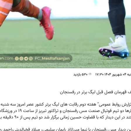
140 17:30
530 بازدید
 قهرمان فصل قبل لیگ برتر در رفسنجان
دیدارها دو تیم فوتبال
 در این دیدار که با قضاوت حسین زمانی برگزار شد دو تیم پس از 90 دقیقه به تساوی بدون گل رضایت دادند.
ین دیدار مس رفسنجان با نیما میرزازاد ،ایمان سلیمی، میلاد فخرالدینی،احمد رض