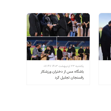
یکشنبه 23 اردیبهشت 1403 07:47
باشگاه مس از دختران ورزشکار
رفسنجان تجلیل کرد