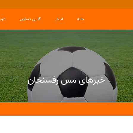
خانه
اخبار
گالری تصاویر
تلو
خبرهای مس رفسنجان