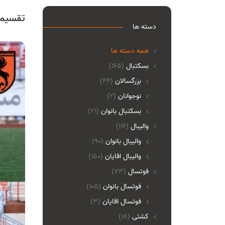
تقسیم 
دسته ها
همه دسته ها
بسکتبال
(165)
بزرگسالان
(44)
نوجوانان
(2)
بسکتبال بانوان
(21)
والیبال
(116)
واليبال بانوان
(90)
واليبال اقايان
(150)
فوتسال
(73)
فوتسال بانوان
(105)
فوتسال اقايان
(3)
کشتی
(18)