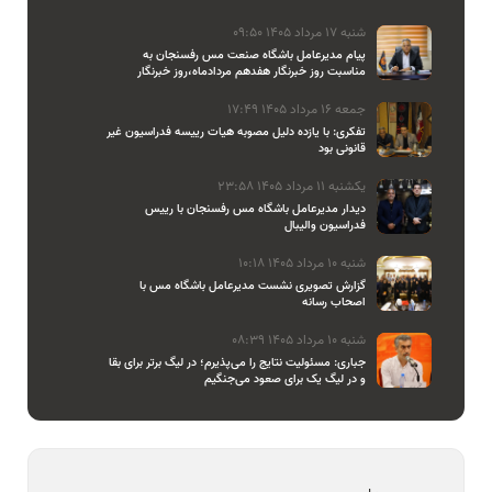
شنبه 17 مرداد 1405 09:50
پیام مدیرعامل باشگاه صنعت مس رفسنجان به
مناسبت روز خبرنگار هفدهم مردادماه،روز خبرنگار
جمعه 16 مرداد 1405 17:49
تفکری: با یازده دلیل مصوبه هیات رییسه فدراسیون غیر
قانونی بود
یکشنبه 11 مرداد 1405 23:58
دیدار مدیرعامل باشگاه مس رفسنجان با رییس
فدراسیون والیبال
شنبه 10 مرداد 1405 10:18
گزارش تصویری نشست مدیرعامل باشگاه مس با
اصحاب رسانه
شنبه 10 مرداد 1405 08:39
جباری: مسئولیت نتایج را می‌پذیرم؛ در لیگ برتر برای بقا
و در لیگ یک برای صعود می‌جنگیم