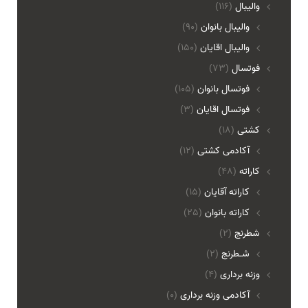
والیبال
(116)
واليبال بانوان
(90)
واليبال اقايان
(150)
فوتسال
(73)
فوتسال بانوان
(105)
فوتسال اقايان
(3)
کشتی
(18)
آکادمی کشتی
(12)
کاراته
(48)
کاراته آقایان
(15)
کاراته بانوان
(25)
شطرنج
(2)
شـطرنج
(2)
وزنه برداری
(4)
آکادمی وزنه برداری
(0)