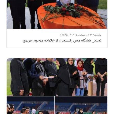
یکشنبه 23 اردیبهشت 1403 07:45
تجلیل باشگاه مس رفسنجان از خانواده مرحوم حریری