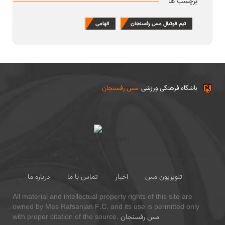
برچسب ها
تیم فوتبال مس رفسنجان
الهامی
باشگاه فرهنگی ورزشی
مس رفسنجان
تلویزیون مس
اخبار
تماس با ما
درباره ما
All material and intellectual property rights of this site are
owned by Mes Rafsanjan F.C. and its use is permitted only
مس رفسنجان
with proper citation of the source.