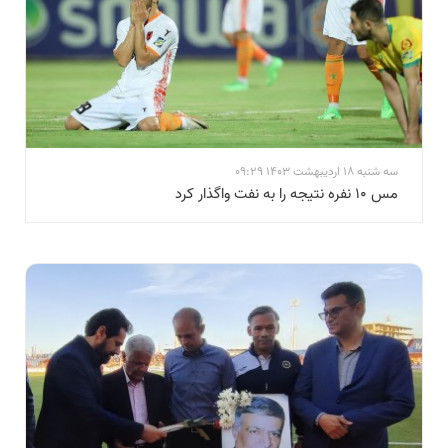
سه شنبه 18 اردیبهشت 1403 09:29
مس ۱۰ نفره نتیجه را به نفت واگذار کرد