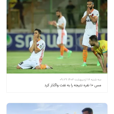
سه شنبه 18 اردیبهشت 1403 09:29
مس ۱۰ نفره نتیجه را به نفت واگذار کرد