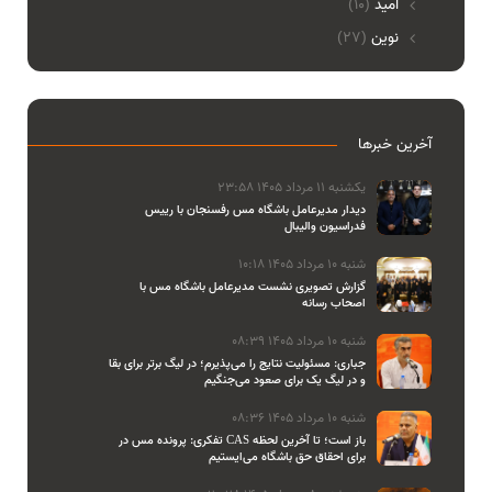
امید
(10)
نوین
(27)
آخرین خبرها
یکشنبه 11 مرداد 1405 23:58
دیدار مدیرعامل باشگاه مس رفسنجان با رییس
فدراسیون والیبال
شنبه 10 مرداد 1405 10:18
گزارش تصویری نشست مدیرعامل باشگاه مس با
اصحاب رسانه
شنبه 10 مرداد 1405 08:39
جباری: مسئولیت نتایج را می‌پذیرم؛ در لیگ برتر برای بقا
و در لیگ یک برای صعود می‌جنگیم
شنبه 10 مرداد 1405 08:36
تفکری: پرونده مس در CAS باز است؛ تا آخرین لحظه
برای احقاق حق باشگاه می‌ایستیم