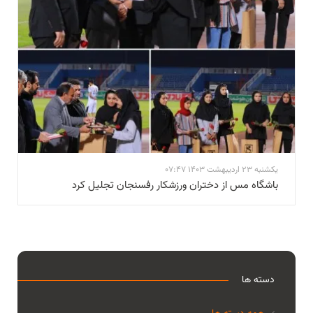
یکشنبه 23 اردیبهشت 1403 07:47
باشگاه مس از دختران ورزشکار رفسنجان تجلیل کرد
دسته ها