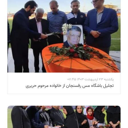
یکشنبه 23 اردیبهشت 1403 07:45
تجلیل باشگاه مس رفسنجان از خانواده مرحوم حریری