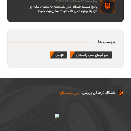
پنج شنبه 08 مرداد 1405 20:28
پاسخ مستند باشگاه مس رفسنجان به سازمان لیگ: چرا
تازه یاد بیانیه دادن افتاده‌اید؟/ مشروعیت کمیته
استیناف را هم زیر سوال بردید
برچسب ها
تیم فوتبال مس رفسنجان
الهامی
باشگاه فرهنگی ورزشی
مس رفسنجان