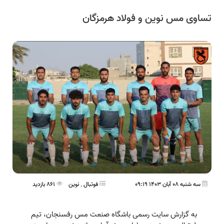
تساوی مس نوین و فولاد هرمزگان
سه شنبه 08 آبان 1403 09:19
فوتبال
,
نوین
861 بازدید
به گزارش سایت رسمی باشگاه صنعت مس رفسنجان، تیم