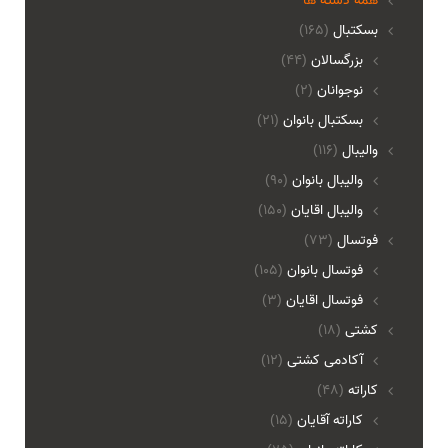
همه دسته ها
بسکتبال
(165)
بزرگسالان
(44)
نوجوانان
(2)
بسکتبال بانوان
(21)
والیبال
(116)
واليبال بانوان
(90)
واليبال اقايان
(150)
فوتسال
(73)
فوتسال بانوان
(105)
فوتسال اقايان
(3)
کشتی
(18)
آکادمی کشتی
(12)
کاراته
(48)
کاراته آقایان
(15)