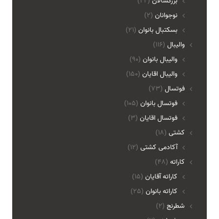
بزرگسالان
(44)
نوجوانان
(2)
بسکتبال بانوان
(21)
والیبال
(116)
واليبال بانوان
(90)
واليبال اقايان
(150)
فوتسال
(73)
فوتسال بانوان
(105)
فوتسال اقايان
(3)
کشتی
(18)
آکادمی کشتی
(12)
کاراته
(48)
کاراته آقایان
(15)
کاراته بانوان
(25)
شطرنج
(2)