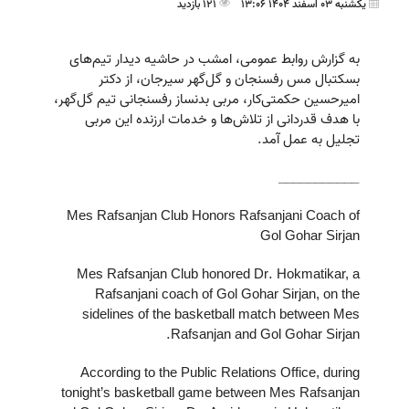
یکشنبه 03 اسفند 1404 13:06
121 بازدید
به گزارش روابط عمومی، امشب در حاشیه دیدار تیم‌های
بسکتبال مس رفسنجان و گل‌گهر سیرجان، از دکتر
امیر‌حسین حکمتی‌کار، مربی بدنساز رفسنجانی تیم گل‌گهر،
با هدف قدردانی از تلاش‌ها و خدمات ارزنده این مربی
تجلیل به عمل آمد.
___________
Mes Rafsanjan Club Honors Rafsanjani Coach of
Gol Gohar Sirjan
Mes Rafsanjan Club honored Dr. Hokmatikar, a
Rafsanjani coach of Gol Gohar Sirjan, on the
sidelines of the basketball match between Mes
Rafsanjan and Gol Gohar Sirjan.
According to the Public Relations Office, during
tonight’s basketball game between Mes Rafsanjan